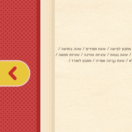
מתכון לפיצה
/
עוגת תפוזים
/
עוגה בחושה
/
/
עוגת בננות
/
עוגיות טחינה
/
עוגיות חמאה
/
א
/
עוגת גבינה אפויה
/
מתכון לאורז
/