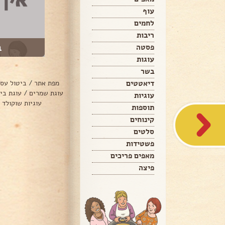
עוף
לחמים
ריבות
ב
פסטה
עוגות
בשר
דיאטטים
מפת אתר
/
ביטול עס
עוגת שמרים
/
עוגת בי
עוגיות
עוגיות שוקולד 
תוספות
קינוחים
סלטים
פשטידות
מאפים פריכים
פיצה