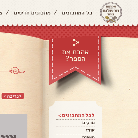
כל המתכונים
/
מתכונים חדשים
/
צ
אהבת את
הספר?
לכריכה >
לכל המתכונים >
מרקים
אורז
מאפים