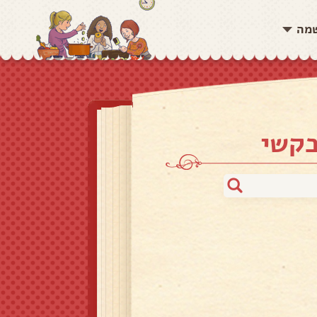
שמה
בקשי