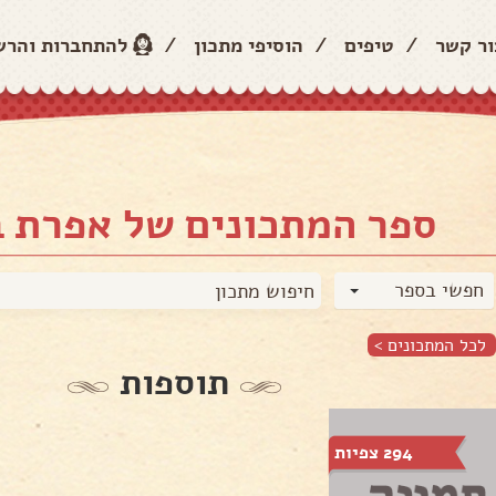
ור קשר
/
טיפים
/
הוסיפי מתכון
/
להתחברות והר
ספר המתכונים של אפרת 
חפשי בספר
לכל המתכונים >
תוספות
294 צפיות