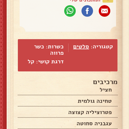
קטגוריה:
סלטים
כשרות: כשר
פרווה
דרגת קושי: קל
מרכיבים
חציל
טחינה גולמית
פטרוציליה קצוצה
עגבניה סחוטה