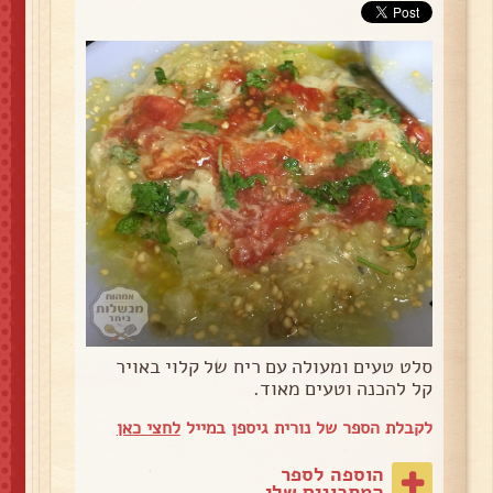
סלט טעים ומעולה עם ריח של קלוי באויר
קל להכנה וטעים מאוד.
לקבלת הספר של נורית גיספן במייל
לחצי כאן
הוספה לספר
המתכונים שלי