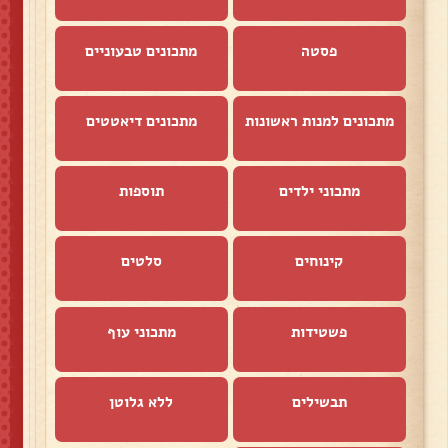
פסטה
מתכונים טבעוניים
מתכונים למנות ראשונות
מתכונים דיאטטים
מתכוני ילדים
תוספות
קינוחים
סלטים
פשטידות
מתכוני עוף
תבשילים
ללא גלוטן