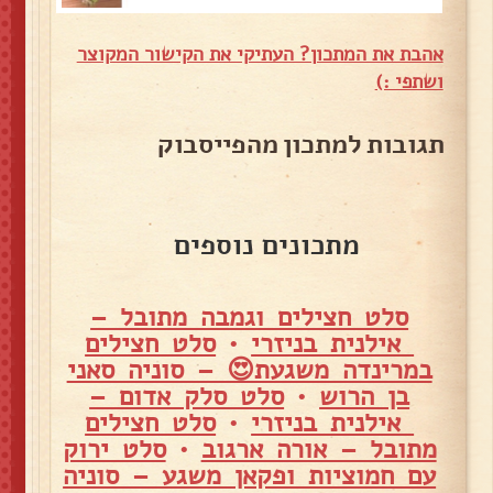
אהבת את המתכון? העתיקי את הקישור המקוצר
ושתפי :)
תגובות למתכון מהפייסבוק
מתכונים נוספים
סלט חצילים וגמבה מתובל –
אילנית בניזרי
•
סלט חצילים
במרינדה משגעת😍 – סוניה סאני
בן הרוש
•
סלט סלק אדום –
אילנית בניזרי
•
סלט חצילים
מתובל – אורה ארגוב
•
סלט ירוק
עם חמוציות ופקאן משגע – סוניה