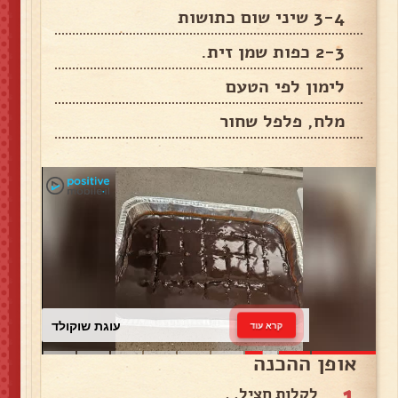
3-4 שיני שום כתושות
2-3 כפות שמן זית.
לימון לפי הטעם
מלח, פלפל שחור
עוגת שוקולד
קרא עוד
אופן ההכנה
1
לקלות חציל, .