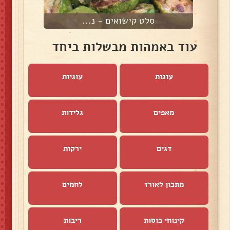
סלט קישואים - נ...
עוד באמהות מבשלות ביחד
עוגות
עוגיות
מאפים
גלידות
דגים
ירקות
מתכון לאורז
לחמים
קינוחי כוסות
ריבות