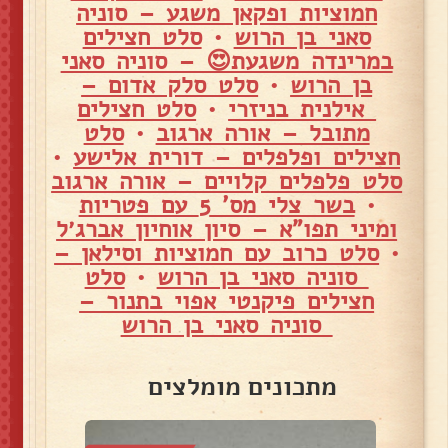
חמוציות ופקאן משגע – סוניה
סאני בן הרוש
•
סלט חצילים
במרינדה משגעת😍 – סוניה סאני
בן הרוש
•
סלט סלק אדום –
אילנית בניזרי
•
סלט חצילים
מתובל – אורה ארגוב
•
סלט
חצילים ופלפלים – דורית אלישע
•
סלט פלפלים קלויים – אורה ארגוב
•
בשר צלי מס' 5 עם פטריות
ומיני תפו"א – סיון אוחיון אברג׳ל
•
סלט כרוב עם חמוציות וסילאן –
סוניה סאני בן הרוש
•
סלט
חצילים פיקנטי אפוי בתנור –
סוניה סאני בן הרוש
מתכונים מומלצים