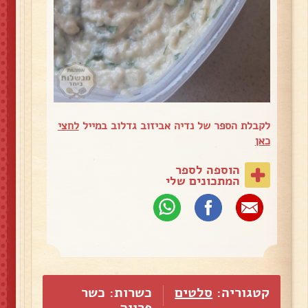
לקבלת הספר של נדיה אביזוב גדלוב במייל
לחצי
כאן
הוספה לספר
המתכונים שלי
קטגוריה:
סלטים
כשרות: כשר
פרווה