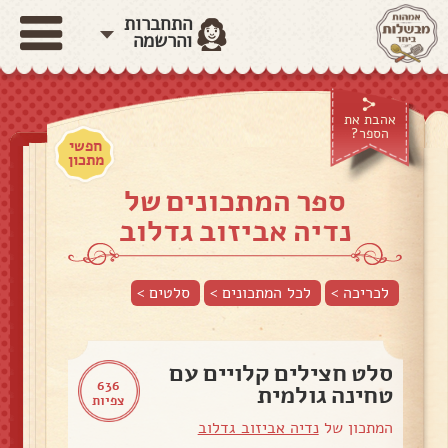
התחברות
והרשמה
אהבת את
הספר?
חפשי
מתכון
ספר המתכונים של
נדיה אביזוב גדלוב
לכריכה >
לכל המתכונים >
סלטים
>
סלט חצילים קלויים עם
636
טחינה גולמית
צפיות
המתכון של
נדיה אביזוב גדלוב