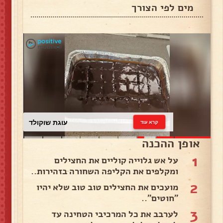
מים לפי הצורך
עוגת שוקולד
קרא עוד
אופן ההכנה
1
על אש גלוייה קוליים את החצילים
ומקלפים את הקליפה השחורה בזהירות..
2
מועכים את החצילים טוב טוב שלא יהיו
״חוטים״..
3
לערבב את כל המרכיבי הטחינה עד