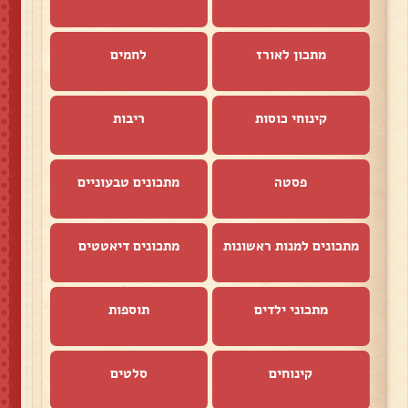
מתכון לאורז
לחמים
קינוחי כוסות
ריבות
פסטה
מתכונים טבעוניים
מתכונים למנות ראשונות
מתכונים דיאטטים
מתכוני ילדים
תוספות
קינוחים
סלטים