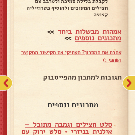
לקבלת בלילה סמיכה ולערבב עם
חצילים המעוכים ולהוסיף פטרוזיליה
קצוצה..
אמהות מבשלות ביחד
>>
מתכונים נוספים
>>
אהבת את המתכון? העתיקי את הקישור המקוצר
ושתפי :)
תגובות למתכון מהפייסבוק
מתכונים נוספים
סלט חצילים וגמבה מתובל –
אילנית בניזרי
•
סלט ירוק עם