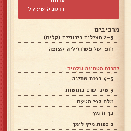
דרגת קושי: קל
מרכיבים
2-3 חצילים בינוניים (קלים)
חופן של פטרוזיליה קצוצה
להכנת הטחינה גולמית
4-5 כפות טחינה
3 שיני שום כתושות
מלח לפי הטעם
כף חומץ
2 כפות מיץ לימן