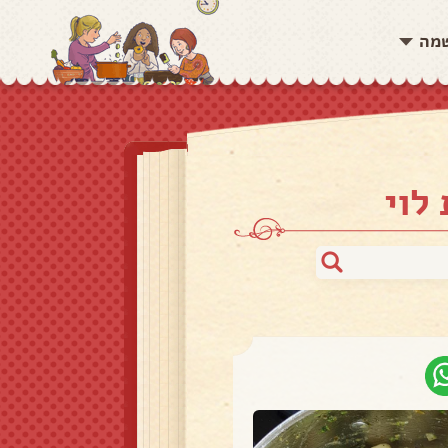
שמה
לוי