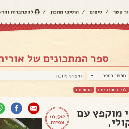
ור קשר
/
טיפים
/
הוסיפי מתכון
/
להתחברות והר
ספר המתכונים של אורית 
חפשי בספר
לכל המתכונים >
תוספות
>
י מוקפץ עם
10,512
ולי,
צפיות