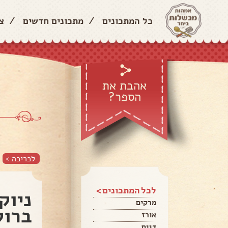
כל המתכונים
/
מתכונים חדשים
/
צ
אהבת את
הספר?
לכריכה >
לכל המתכונים >
ניוק
מרקים
ברוק
אורז
דגים