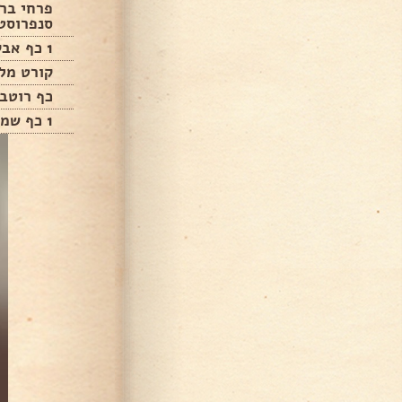
פרחי בר
סנפרוסט
1 כף אבקת מרק עוף
קורט מל
כף רוטב 
1 כף שמן זית לזילוף על המנה המוכנה