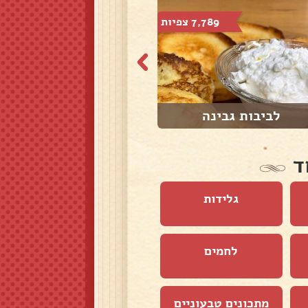
7,789 צפיות
20,452 צפיות
לביבות גבינה
לביבות תפוחי אד...
ד
גלידות
לחמים
מתכונים טבעוניים