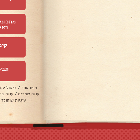
מתכוני
ראש
קינ
תבש
מפת אתר
/
ביטול עס
עוגת שמרים
/
עוגת בי
עוגיות שוקולד 