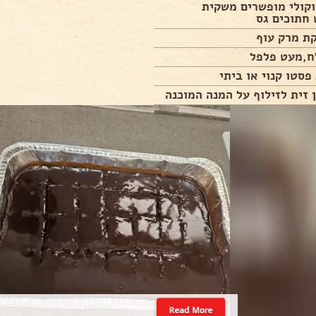
וקולי מופשרים משקית
 חתוכים גס
ח,מעט פלפל
פסטו קנוי או ביתי
Read More