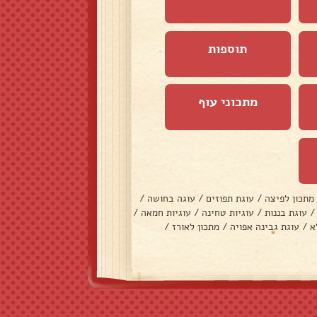
תוספות
מתכוני עוף
מתכון לפיצה
/
עוגת תפוזים
/
עוגה בחושה
/
/
עוגת בננות
/
עוגיות טחינה
/
עוגיות חמאה
/
א
/
עוגת גבינה אפויה
/
מתכון לאורז
/