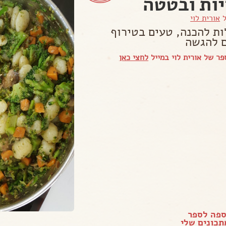
ות ובטטה
ל
אורית לוי
ות להכנה, טעים בטירוף
 להגשה
ר של אורית לוי במייל
לחצי כאן
ספה לספר
כונים שלי