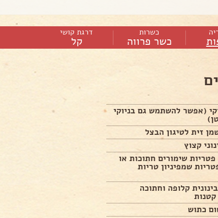
יה
כשרות
דרגת קושי
ות
כשר פרווה
קל
ם
יוקי (אפשר להשתמש גם בניוקי
ן)
 פטריות שימורים חתוכות או
ריות שמפיניון טריות
בינונית קלופה וחתוכה
קטנות