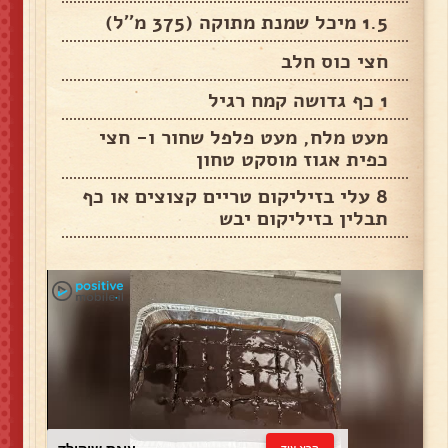
1.5 מיכל שמנת מתוקה (375 מ''ל)
חצי כוס חלב
1 כף גדושה קמח רגיל
מעט מלח, מעט פלפל שחור ו- חצי
כפית אגוז מוסקט טחון
8 עלי בזיליקום טריים קצוצים או כף
תבלין בזיליקום יבש
קרא עוד