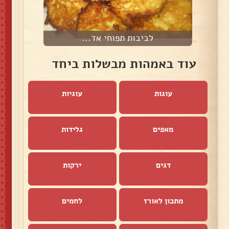
לביבות תפוחי אד...
עוד באמהות מבשלות ביחד
עוגות
עוגיות
מאפים
גלידות
דגים
ירקות
מתכון לאורז
לחמים