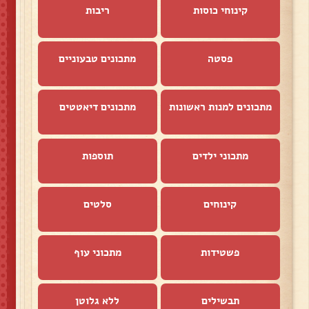
קינוחי כוסות
ריבות
פסטה
מתכונים טבעוניים
מתכונים למנות ראשונות
מתכונים דיאטטים
מתכוני ילדים
תוספות
קינוחים
סלטים
פשטידות
מתכוני עוף
תבשילים
ללא גלוטן