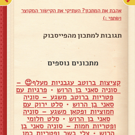
אהבת את המתכון? העתיקי את הקישור המקוצר
ושתפי :)
תגובות למתכון מהפייסבוק
מתכונים נוספים
קציצות ברוטב עגבניות מעלף😍 –
סוניה סאני בן הרוש
•
פרגיות עם
פטריות ברוטב משגע – סוניה
סאני בן הרוש
•
סלט ירוק עם
חמוציות ופקאן משגע – סוניה
סאני בן הרוש
•
סלט חלומי
ופטריות חמות – סוניה סאני בן
הרוש
•
צלי בשר ופטריות כמו