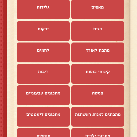
מאפים
גלידות
דגים
ירקות
מתכון לאורז
לחמים
קינוחי כוסות
ריבות
פסטה
מתכונים טבעוניים
מתכונים למנות ראשונות
מתכונים דיאטטים
מתכוני ילדים
תוספות