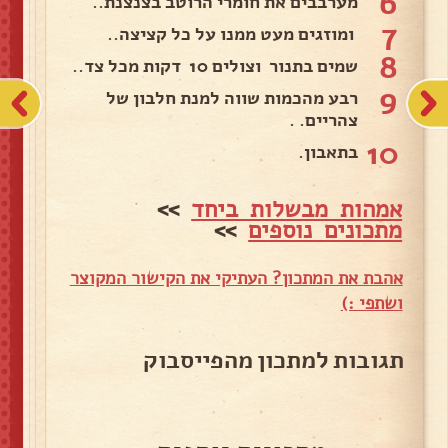
6
מערבבים את חומרי הרוטב בצנצנת..
7
ומוזגים מעט ממנו על כל קציצה..
8
שמים בתנור וצולים 10 דקות מכל צד..
9
רבע מהכמות שווה למנת חלבון של
צהריים. .
10
בתאבון.
אמהות מבשלות ביחד
>>
מתכונים נוספים
>>
אהבת את המתכון? העתיקי את הקישור המקוצר
ושתפי :)
תגובות למתכון מהפייסבוק