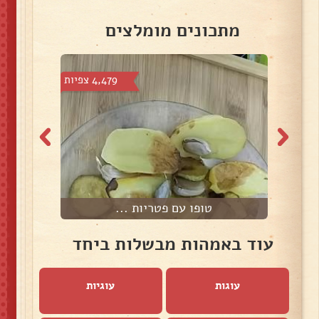
מתכונים מומלצים
צפיות
4,479 צפיות
טופו עם פטריות ...
עוד באמהות מבשלות ביחד
עוגות
עוגיות