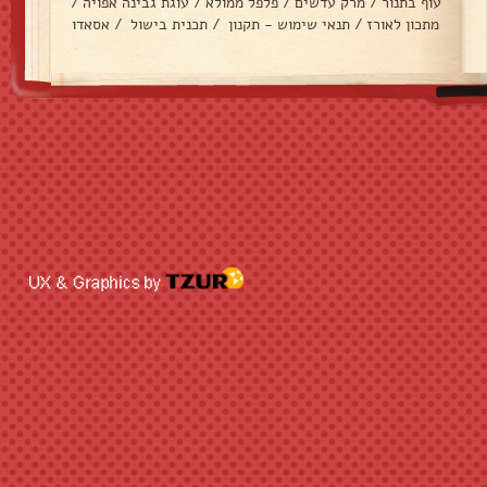
עוף בתנור
/
מרק עדשים
/
פלפל ממולא
/
עוגת גבינה אפויה
/
מתכון לאורז
/
תנאי שימוש - תקנון
/
תכנית בישול
/
אסאדו