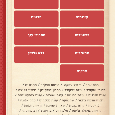
קינוחים
סלטים
פשטידות
מתכוני עוף
תבשילים
ללא גלוטן
מרקים
מפת אתר
/
ביטול עסקה
/
כניסת ספקים
/
מתכונים
/
כדורי שוקולד
/
עוגת שוקולד
/
מתכון לפנקייק
/
מתכון לפיצה
/
עוגת תפוזים
/
עוגה בחושה
/
עוגת שמרים
/
עוגת ביסקוויטים
/
תפוח אדמה בתנור
/
שקשוקה
/
עוגת מספרים
/
מרק אפונה
/
פריקסה
/
עוגת בננות
/
עוגיות טחינה
/
עוגיות חמאה
/
עוגיות שוקולד צ׳יפס
/
אלפחורס
/
בראוניז
/
דג מרוקאי
/