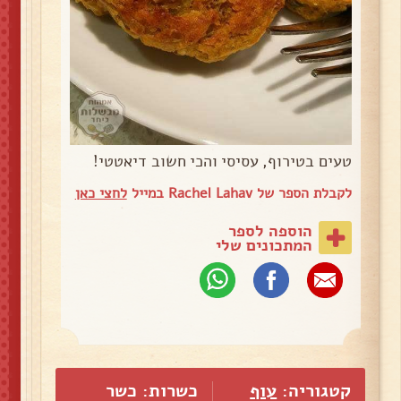
טעים בטירוף, עסיסי והכי חשוב דיאטטי!
לקבלת הספר של Rachel Lahav במייל
לחצי כאן
הוספה לספר
המתכונים שלי
קטגוריה:
עוף
כשרות: כשר