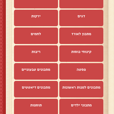
דגים
ירקות
מתכון לאורז
לחמים
קינוחי כוסות
ריבות
פסטה
מתכונים טבעוניים
מתכונים למנות ראשונות
מתכונים דיאטטים
מתכוני ילדים
תוספות