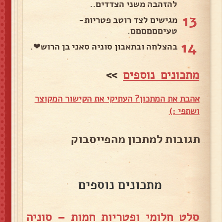
להזהבה משני הצדדים..
13
מגישים לצד רוטב פטריות-
טעיםםםםםם.
14
בהצלחה ובתאבון סוניה סאני בן הרוש❤.
מתכונים נוספים
>>
אהבת את המתכון? העתיקי את הקישור המקוצר
ושתפי :)
תגובות למתכון מהפייסבוק
מתכונים נוספים
סלט חלומי ופטריות חמות – סוניה