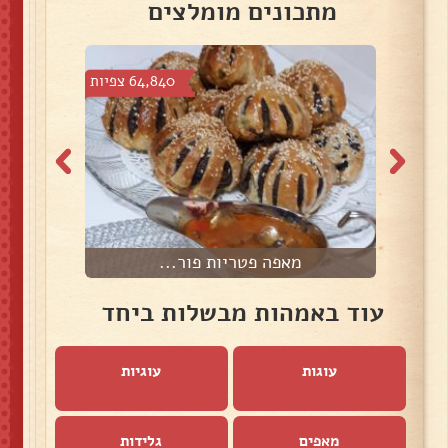
מתכונים מומלצים
צפיות
64,840 צפיות
מאפה פטריות פור...
עוד באמהות מבשלות ביחד
עוגות
עוגיות
מאפים
גלידות