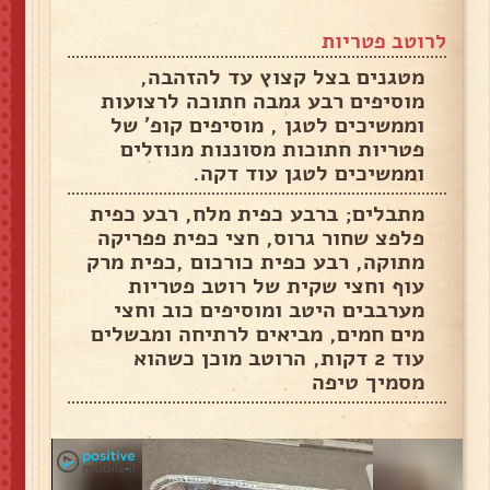
לרוטב פטריות
מטגנים בצל קצוץ עד להזהבה,
מוסיפים רבע גמבה חתוכה לרצועות
וממשיכים לטגן , מוסיפים קופ' של
פטריות חתוכות מסוננות מנוזלים
וממשיכים לטגן עוד דקה.
מתבלים; ברבע כפית מלח, רבע כפית
פלפצ שחור גרוס, חצי כפית פפריקה
מתוקה, רבע כפית כורכום ,כפית מרק
עוף וחצי שקית של רוטב פטריות
מערבבים היטב ומוסיפים כוב וחצי
מים חמים, מביאים לרתיחה ומבשלים
עוד 2 דקות, הרוטב מוכן כשהוא
מסמיך טיפה