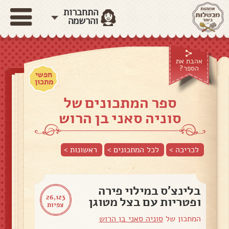
התחברות
והרשמה
אהבת את
הספר?
חפשי
מתכון
ספר המתכונים של
סוניה סאני בן הרוש
לכריכה >
לכל המתכונים >
ראשונות
>
בלינצ'ס במילוי פירה
26,123
ופטריות עם בצל מטוגן
צפיות
המתכון של
סוניה סאני בן הרוש