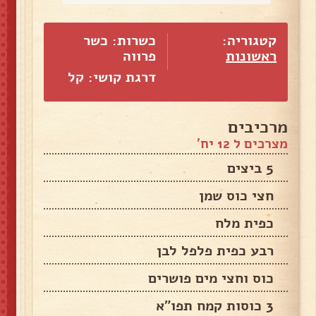
קטגוריה:
כשרות: כשר
ראשונות
פרווה
דרגת קושי: קל
מרכיבים
מצרכים ל 12 יח'
5 ביצים
חצי כוס שמן
כפית מלח
רבע כפית פלפל לבן
כוס וחצי מים פושרים
3 כוסות קמח תפו"א