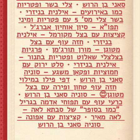
סאני בן הרוש
•
צלי בשר ופטריות
כמו באירועים – אילנית בניזרי
•
בשר צלי מס' 5 עם פטריות ומיני
תפו"א – סיון אוחיון אברג׳ל
•
קציצות עם בצל מקורמל – אילנית
בניזרי
•
חזה עוף עם בצל
מטוגן – מורן תורג׳מן
•
פרגיות
בצלצלי שאלוט ופטריות בתנור –
אילנית בניזרי
•
סלט ירוק עם
חמוציות ופקאן משגע – סוניה
סאני בן הרוש
•
דפי פילו במילוי
חזה עוף טחון ופירה עם בצל
מטוגן😍 – סוניה סאני בן הרוש
•
כרעי עוף עם תפוחי אדמה בגריל
"כמו בסופר" של סבתא לאה –
לאה מאיר
•
קציצות עם אפונה –
סוניה סאני בן הרוש