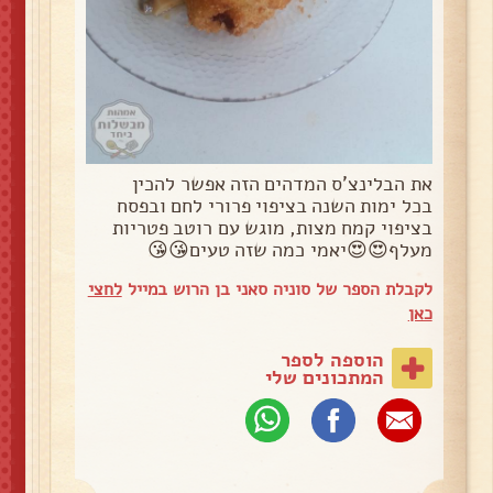
את הבלינצ'ס המדהים הזה אפשר להכין
בכל ימות השנה בציפוי פרורי לחם ובפסח
בציפוי קמח מצות, מוגש עם רוטב פטריות
מעלף😍😍יאמי כמה שזה טעים😘😘
לקבלת הספר של סוניה סאני בן הרוש במייל
לחצי
כאן
הוספה לספר
המתכונים שלי