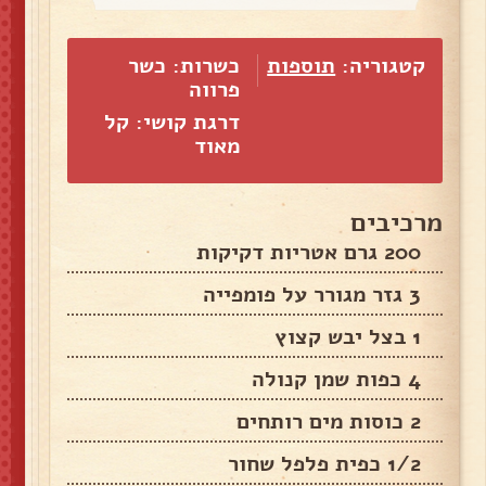
קטגוריה:
תוספות
כשרות: כשר
פרווה
דרגת קושי: קל
מאוד
מרכיבים
200 גרם אטריות דקיקות
3 גזר מגורר על פומפייה
1 בצל יבש קצוץ
4 כפות שמן קנולה
2 כוסות מים רותחים
1/2 כפית פלפל שחור