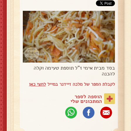
בסד מבית אימי ז"ל תוספת טעימה וקלה
להכנה
לקבלת הספר של מלכה זיידנר במייל
לחצי כאן
הוספה לספר
המתכונים שלי