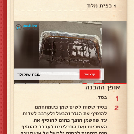
1 כפית מלח
עוגת שוקולד
קרא עוד
אופן ההכנה
1
בסד.
2
בסיר שטוח לשים שמן כשמתחמם
להוסיף את הגזר והבצל ולערבב לאדות
עד שהשמן הופך כתום להוסיף את
האטריות ואת התבלינים לערבב להוסיף
מים רותחים לכסות ולבשל על אש קטנה