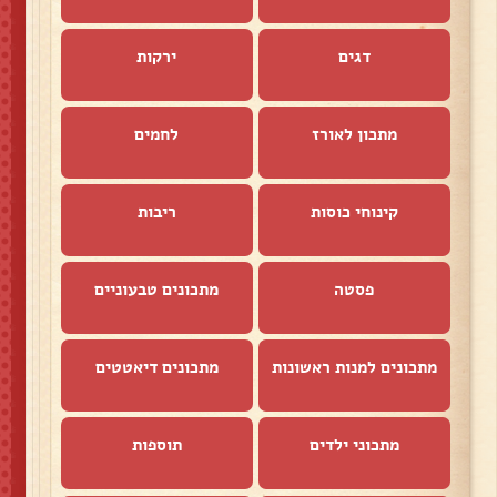
דגים
ירקות
מתכון לאורז
לחמים
קינוחי כוסות
ריבות
פסטה
מתכונים טבעוניים
מתכונים למנות ראשונות
מתכונים דיאטטים
מתכוני ילדים
תוספות