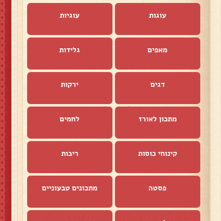
עוגות
עוגיות
מאפים
גלידות
דגים
ירקות
מתכון לאורז
לחמים
קינוחי כוסות
ריבות
פסטה
מתכונים טבעוניים