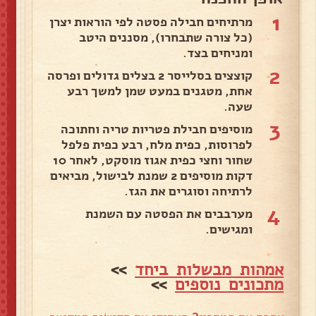
1
מרתיחים חבילה פסטה לפי הוראות יצרן
(כל צורה שתבחרו), מסננים היטב
ומניחים בצד.
2
קוצצים בסלייסר 2 בצלים גדולים ופרסה
אחת, מטגנים במעט שמן למשך רבע
שעה.
3
מוסיפים חבילת פטריות טריה וחתוכה
לפרוסות, כפית מלח, רבע כפית פלפל
שחור וחצי כפית אגוז מוסקט, לאחר 10
דקות מוסיפים 2 שמנת לבישול, מביאים
לרתיחה וסוגרים את הגז.
4
מערבבים את הפסטה עם השמנת
ומגישים.
אמהות מבשלות ביחד
>>
מתכונים נוספים
>>