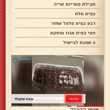
חבילת פטריות טריה
כפית מלח
רבע כפית פלפל שחור
חצי כפית אגוז מוסקט
2 שמנת לבישול
עוגת שוקולד
קרא עוד
אופן ההכנה