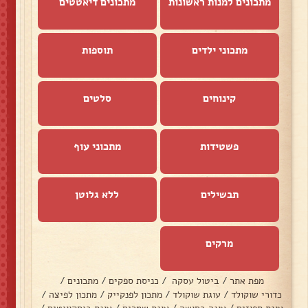
מתכונים למנות ראשונות
מתכונים דיאטטים
מתכוני ילדים
תוספות
קינוחים
סלטים
פשטידות
מתכוני עוף
תבשילים
ללא גלוטן
מרקים
מפת אתר
/
ביטול עסקה
/
כניסת ספקים
/
מתכונים
/
כדורי שוקולד
/
עוגת שוקולד
/
מתכון לפנקייק
/
מתכון לפיצה
/