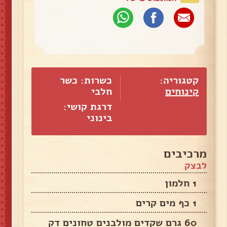
קטגוריה:
כשרות: כשר
קינוחים
חלבי
דרגת קושי:
בינוני
מרכיבים
לבצק
1 חלמון
1 כף מים קרים
60 גרם שקדים מולבנים טחונים דק