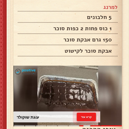
למרנג
5 חלבונים
1 כוס פחות 2 כפות סוכר
150 גרם אבקת סוכר
אבקת סוכר לקישוט
עוגת שוקולד
קרא עוד