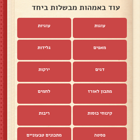
עוד באמהות מבשלות ביחד
עוגות
עוגיות
מאפים
גלידות
דגים
ירקות
מתכון לאורז
לחמים
קינוחי כוסות
ריבות
פסטה
מתכונים טבעוניים