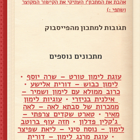
אהבת את המתכון? העתיקי את הקישור המקוצר
ושתפי :)
תגובות למתכון מהפייסבוק
מתכונים נוספים
עוגת לימון טורט – שרה יוסף
•
לימון כבוש – דורית אלישע
•
כרוב ממולא עם לימון ושמיר –
אילנית בניזרי
•
עוגיות לימון
ממכרות של סבתא לאה – לאה
מאיר
•
טארט שקדים צרפתי –
ג'קלין פדלון
•
חזה עוף ברוטב
לימון - נוסח סיני – ליאת שפיצר
•
עוגת מרנג לימון – דורית