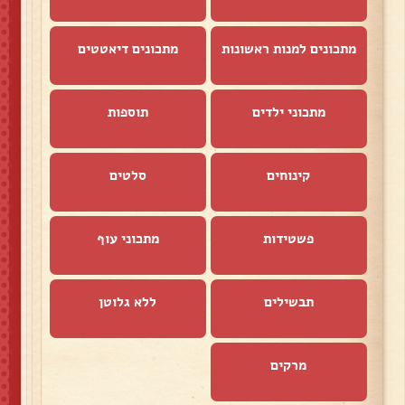
מתכונים למנות ראשונות
מתכונים דיאטטים
מתכוני ילדים
תוספות
קינוחים
סלטים
פשטידות
מתכוני עוף
תבשילים
ללא גלוטן
מרקים