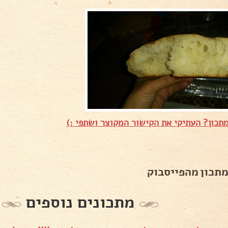
תכון? העתיקי את הקישור המקוצר ושתפי :)
מתכון מהפייסבוק
מתכונים נוספים