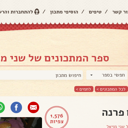
ור קשר
/
טיפים
/
הוסיפי מתכון
/
להתחברות והר
ספר המתכונים של שני מו
חפשי בספר
לכל המתכונים >
לחמים
>
פרנה
1,576
צפיות
ל
שני מויאל