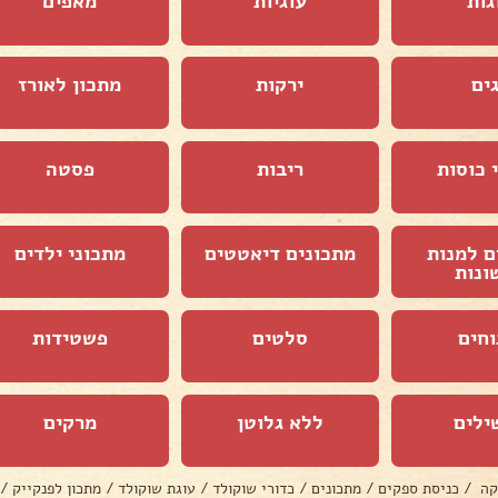
גות
עוגיות
מאפים
ים
ירקות
מתכון לאורז
 כוסות
ריבות
פסטה
ם למנות
מתכונים דיאטטים
מתכוני ילדים
ונות
וחים
סלטים
פשטידות
ילים
ללא גלוטן
מרקים
קה
/
כניסת ספקים
/
מתכונים
/
כדורי שוקולד
/
עוגת שוקולד
/
מתכון לפנקייק
/