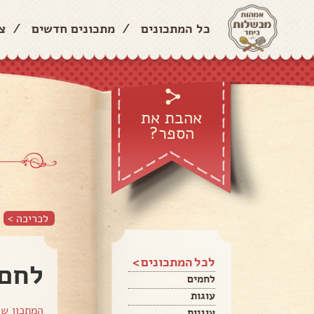
כל המתכונים
/
מתכונים חדשים
/
צ
אהבת את
הספר?
לכריכה >
לכל המתכונים >
לחם 
לחמים
עוגות
המתכון ש
עוגיות