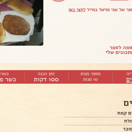
ר של שני מויאל במייל
לחצי כאן
ספה לספר
כונים שלי
יה
מספר מנות
זמן הכנה
כשרו
ם
100 דקות
כשר פר
10 מנות
ם