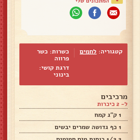
המתכונים שלי
קטגוריה:
לחמים
כשרות: כשר
פרווה
דרגת קושי:
בינוני
מרכיבים
ל- 2 כיכרות
1 ק"ג קמח
1 כף גדושה שמרים יבשים
2 1/2 כוסות מים חמימים