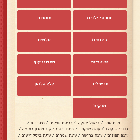
מתכוני ילדים
תוספות
קינוחים
סלטים
פשטידות
מתכוני עוף
תבשילים
ללא גלוטן
מרקים
מפת אתר
/
ביטול עסקה
/
כניסת ספקים
/
מתכונים
/
כדורי שוקולד
/
עוגת שוקולד
/
מתכון לפנקייק
/
מתכון לפיצה
/
עוגת תפוזים
/
עוגה בחושה
/
עוגת שמרים
/
עוגת ביסקוויטים
/