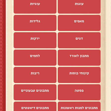
עוגות
עוגיות
מאפים
גלידות
דגים
ירקות
מתכון לאורז
לחמים
קינוחי כוסות
ריבות
פסטה
מתכונים טבעוניים
מתכונים למנות ראשונות
מתכונים דיאטטים