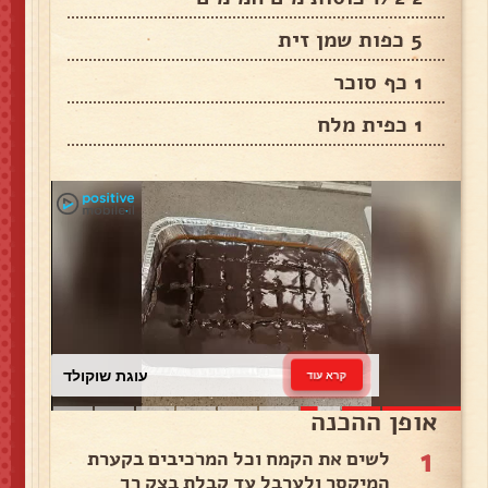
5 כפות שמן זית
1 כף סוכר
1 כפית מלח
עוגת שוקולד
קרא עוד
אופן ההכנה
1
לשים את הקמח וכל המרכיבים בקערת
המיקסר ולערבל עד קבלת בצק רך