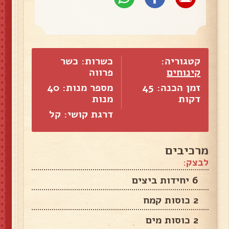
קטגוריה:
כשרות: כשר
קינוחים
פרווה
זמן הכנה: 45
מספר מנות:
40
דקות
מנות
דרגת קושי: קל
מרכיבים
לבצק:
6 יחידות ביצים
2 כוסות קמח
2 כוסות מים