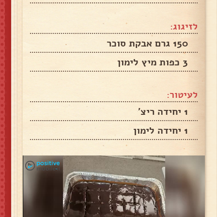
לזיגוג:
150 גרם אבקת סוכר
3 כפות מיץ לימון
לעיטור:
1 יחידה ריצ'
1 יחידה לימון