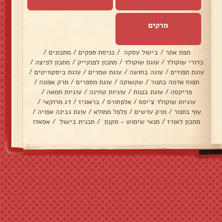
מרקים
מפת אתר
/
ביטול עסקה
/
כניסת ספקים
/
מתכונים
/
כדורי שוקולד
/
עוגת שוקולד
/
מתכון לפנקייק
/
מתכון לפיצה
/
עוגת תפוזים
/
עוגה בחושה
/
עוגת שמרים
/
עוגת ביסקוויטים
/
תפוח אדמה בתנור
/
שקשוקה
/
עוגת מספרים
/
מרק אפונה
/
פריקסה
/
עוגת בננות
/
עוגיות טחינה
/
עוגיות חמאה
/
עוגיות שוקולד צ׳יפס
/
אלפחורס
/
בראוניז
/
דג מרוקאי
/
עוף בתנור
/
מרק עדשים
/
פלפל ממולא
/
עוגת גבינה אפויה
/
מתכון לאורז
/
תנאי שימוש - תקנון
/
תכנית בישול
/
אסאדו