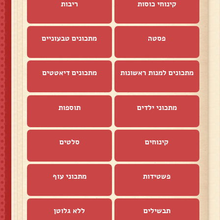
קינוחי כוסות
ריבות
פסטה
מתכונים טבעוניים
מתכונים למנות ראשונות
מתכונים דיאטטים
מתכוני ילדים
תוספות
קינוחים
סלטים
פשטידות
מתכוני עוף
תבשילים
ללא גלוטן