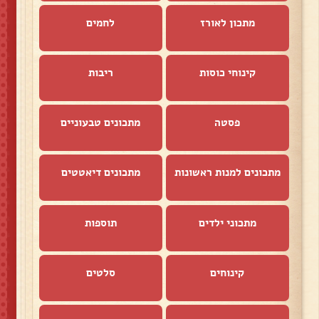
מתכון לאורז
לחמים
קינוחי כוסות
ריבות
פסטה
מתכונים טבעוניים
מתכונים למנות ראשונות
מתכונים דיאטטים
מתכוני ילדים
תוספות
קינוחים
סלטים