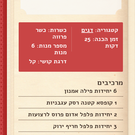
קטגוריה:
דגים
כשרות: כשר
פרווה
זמן הכנה: 25
דקות
מספר מנות:
6
מנות
דרגת קושי: קל
מרכיבים
6 יחידות פילה אמנון
1 קופסא קטנה רסק עגבניות
2 יחידות פלפל אדום פרוס לרצועות
3 יחידות פלפל חריף ירוק