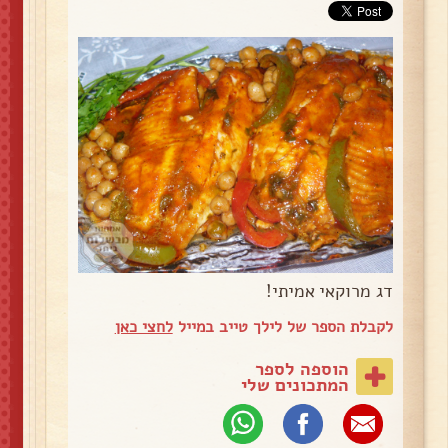
דג מרוקאי אמיתי!
לקבלת הספר של לילך טייב במייל
לחצי כאן
הוספה לספר
המתכונים שלי