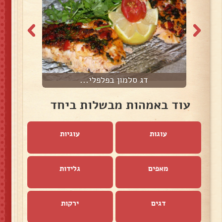
דג סלמון בפלפלי...
עוד באמהות מבשלות ביחד
עוגות
עוגיות
מאפים
גלידות
דגים
ירקות