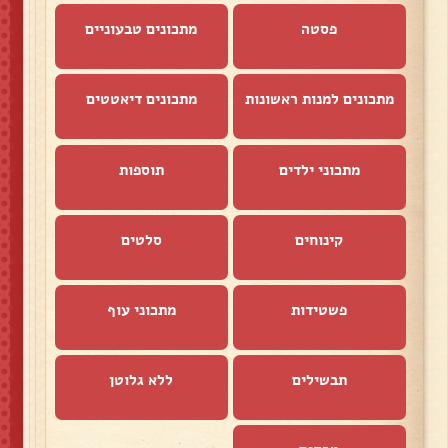
פסטה
מתכונים טבעוניים
מתכונים למנות ראשונות
מתכונים דיאטטים
מתכוני ילדים
תוספות
קינוחים
סלטים
פשטידות
מתכוני עוף
תבשילים
ללא גלוטן