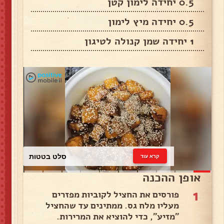
0.5 יחידה לימון קטן
0.5 יחידה מיץ לימון
1 יחידה שמן קנולה לטיגון
כרוב לבן
קרא עוד
אופן ההכנה
1
פורסים את החציל לקוביות מפזרים
מעליו מלח גס. ממתינים עד שהחציל
"מזיע", כדי להוציא את המרירות.