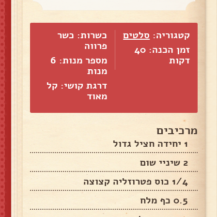
קטגוריה:
סלטים
כשרות: כשר
פרווה
זמן הכנה: 40
דקות
מספר מנות:
6
מנות
דרגת קושי: קל
מאוד
מרכיבים
1 יחידה חציל גדול
2 שיניי שום
1/4 כוס פטרוזליה קצוצה
0.5 כף מלח