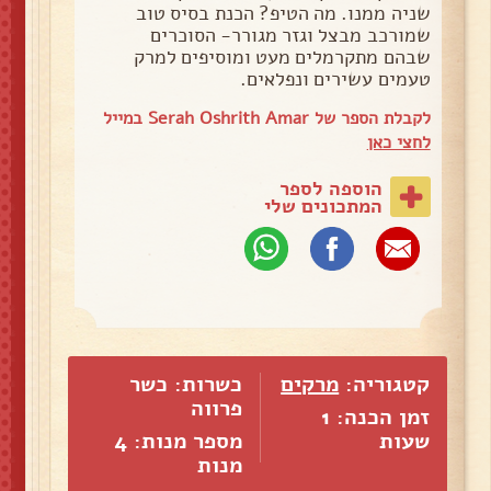
שניה ממנו. מה הטיפ? הכנת בסיס טוב
שמורכב מבצל וגזר מגורר- הסוכרים
שבהם מתקרמלים מעט ומוסיפים למרק
טעמים עשירים ונפלאים.
לקבלת הספר של Serah Oshrith Amar במייל
לחצי כאן
הוספה לספר
המתכונים שלי
קטגוריה:
מרקים
כשרות: כשר
פרווה
זמן הכנה: 1
שעות
מספר מנות:
4
מנות