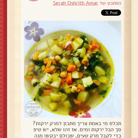
המתכון של
Serah Oshrith Amar
תכלס מי באמת צריך מתכון למרק ירקות?
סך הכל ירקות ומים. אז זהו שלא, יש טיפ
כדי לקבל מרק טעים, שכולם יבקשו מנה