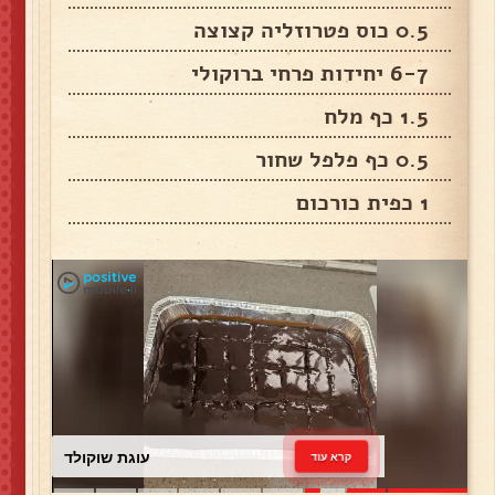
0.5 כוס פטרוזליה קצוצה
6-7 יחידות פרחי ברוקולי
1.5 כף מלח
0.5 כף פלפל שחור
1 כפית כורכום
עוגת שוקולד
קרא עוד