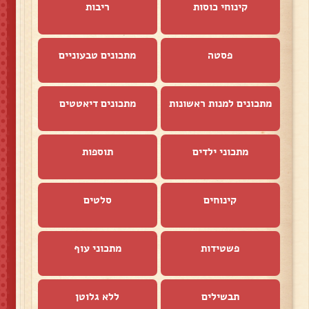
קינוחי כוסות
ריבות
פסטה
מתכונים טבעוניים
מתכונים למנות ראשונות
מתכונים דיאטטים
מתכוני ילדים
תוספות
קינוחים
סלטים
פשטידות
מתכוני עוף
תבשילים
ללא גלוטן