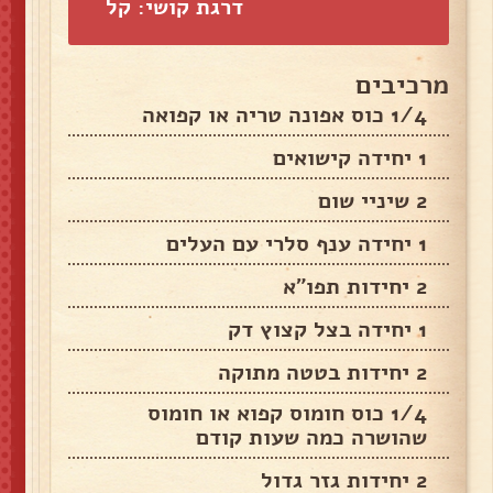
דרגת קושי: קל
מרכיבים
1/4 כוס אפונה טריה או קפואה
1 יחידה קישואים
2 שיניי שום
1 יחידה ענף סלרי עם העלים
2 יחידות תפו"א
1 יחידה בצל קצוץ דק
2 יחידות בטטה מתוקה
1/4 כוס חומוס קפוא או חומוס
שהושרה כמה שעות קודם
2 יחידות גזר גדול