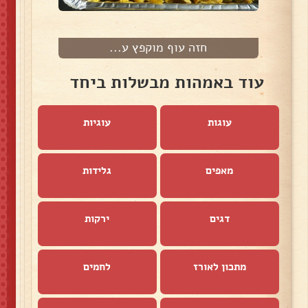
חזה עוף מוקפץ ע...
עוד באמהות מבשלות ביחד
עוגות
עוגיות
מאפים
גלידות
דגים
ירקות
מתכון לאורז
לחמים