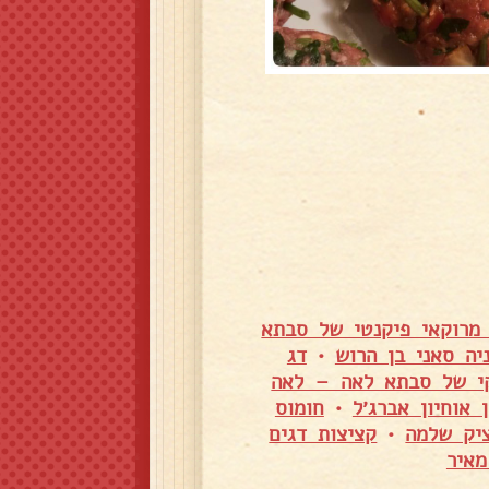
מרוקאי פיקנטי של סבתא
יה סאני בן הרוש
•
דג
י של סבתא לאה – לאה
 אוחיון אברג׳ל
•
חומוס
ציק שלמה
•
קציצות דגים
איר