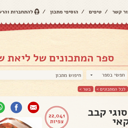
ור קשר
/
טיפים
/
הוסיפי מתכון
/
להתחברות והר
ספר המתכונים של ליאת ש
חפשי בספר
לכל המתכונים >
בשר
>
סוגי קבב
22,041
אי
צפיות