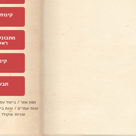
קינוחי
מתכוני
ראש
קינ
תבש
מפת אתר
/
ביטול עס
עוגת שמרים
/
עוגת בי
עוגיות שוקולד 