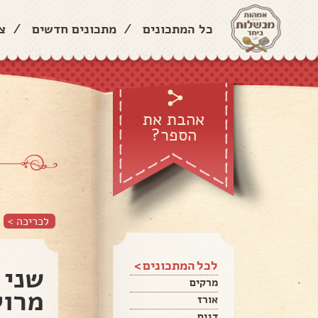
כל המתכונים
/
מתכונים חדשים
/
צ
אהבת את
הספר?
לכריכה >
לכל המתכונים >
שני 
מרקים
מרוק
אורז
דגים