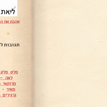
אהבת את המ
תגובות ל
סלט סלק סגנון מר
לאה – 
מרוקאי ח
מאיר
•
גרגירים 