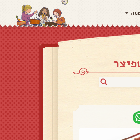
שמה
פיצר