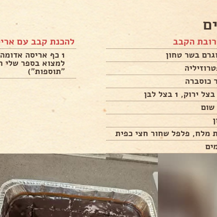
ם
רובת הקבב
להכנת קבב עם ארי
גרם בשר טחון
1 כף אריסה אדומה 
למצוא בספר שלי ת
״תוספות״)
 כוסברה
 מלח, פלפל שחור חצי כפית