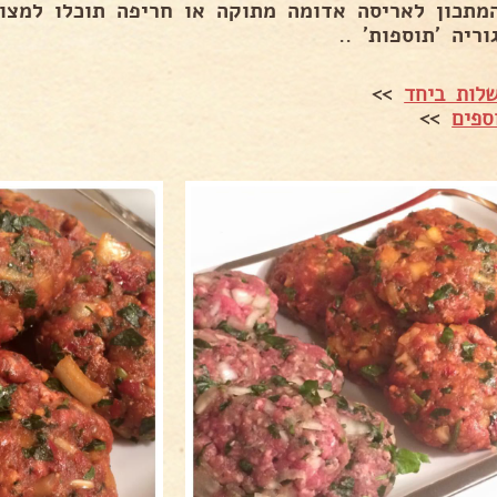
מתכון לאריסה אדומה מתוקה או חריפה תוכלו למצו
ריה ׳תוספות׳ ..
לות ביחד
>>
ספים
>>