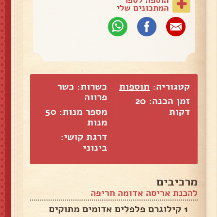
המתכונים שלי
קטגוריה:
תוספות
כשרות: כשר
פרווה
זמן הכנה: 20
דקות
מספר מנות:
50
מנות
דרגת קושי:
בינוני
מרכיבים
להכנת אריסה אדומה חריפה
1 קילוגרם פלפלים אדומים מתוקים