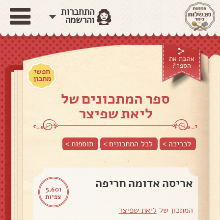
התחברות
והרשמה
אהבת את
הספר?
חפשי
מתכון
ספר המתכונים של
ליאת שפיצר
לכריכה >
לכל המתכונים >
תוספות
>
אריסה אדומה חריפה
5,601
צפיות
המתכון של
ליאת שפיצר