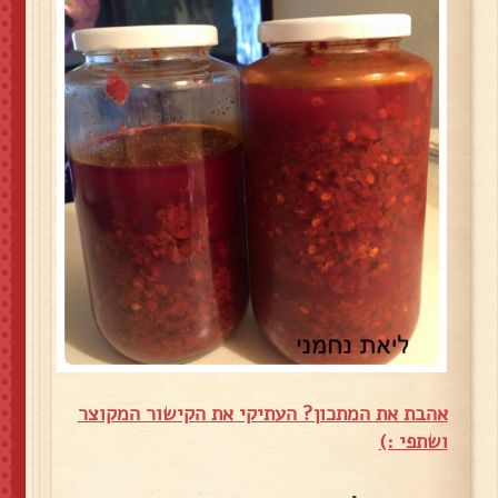
אהבת את המתכון? העתיקי את הקישור המקוצר
ושתפי :)