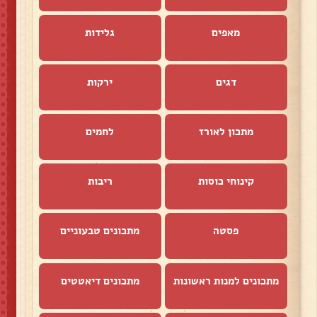
מאפים
גלידות
דגים
ירקות
מתכון לאורז
לחמים
קינוחי כוסות
ריבות
פסטה
מתכונים טבעוניים
מתכונים למנות ראשונות
מתכונים דיאטטים