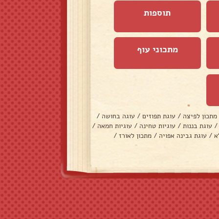
תוספות
מתכוני עוף
מתכון לפיצה
/
עוגת תפוזים
/
עוגה בחושה
/
/
עוגת בננות
/
עוגיות טחינה
/
עוגיות חמאה
/
א
/
עוגת גבינה אפויה
/
מתכון לאורז
/