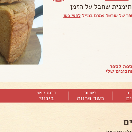
תימנית שחבל על הזמן
פר של אורטל עמרם במייל
לחצי כאן
ספה לספר
כונים שלי
יה
כשרות
דרגת קושי
ם
כשר פרווה
בינוני
ם