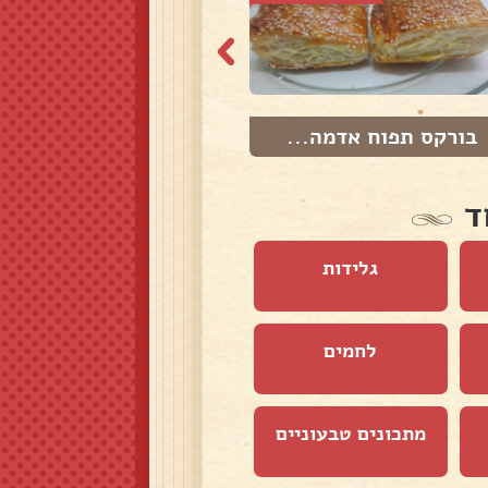
בורקס תפוח אדמה...
זלבייה לפנים מא...
ד
גלידות
לחמים
מתכונים טבעוניים