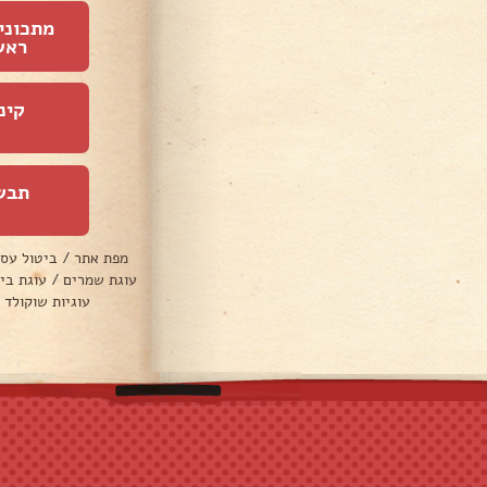
מתכוני
ראש
קינ
תבש
מפת אתר
/
ביטול עס
עוגת שמרים
/
עוגת בי
עוגיות שוקולד 