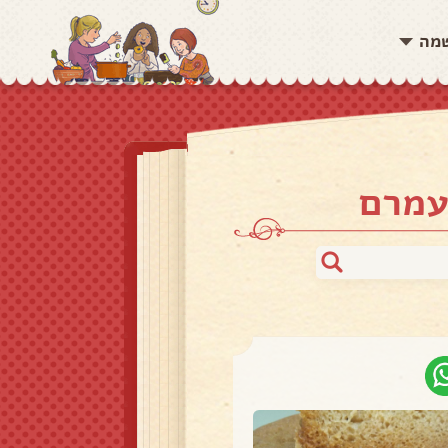
שמה
עמרם