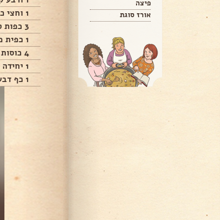
פיצה
1 וחצי כפות שמרים
אורז סוגת
3 כפות סוכר
1 כפית מלח
4 כוסות מים פושרים
1 יחידה מחמאה רכה
1 כף דבש