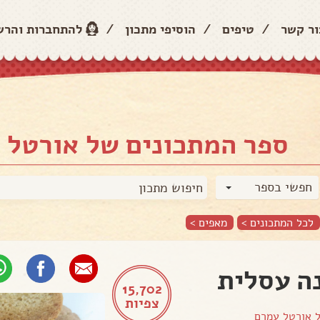
ור קשר
/
טיפים
/
הוסיפי מתכון
/
להתחברות והר
ספר המתכונים של אורטל 
חפשי בספר
לכל המתכונים >
מאפים
>
ה עסלית
15,702
צפיות
ל
אורטל עמרם