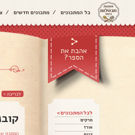
כל המתכונים
/
מתכונים חדשים
/
צ
אהבת את
הספר?
לכריכה >
לכל המתכונים >
קובנ
מרקים
אורז
המתכון ש
דגים