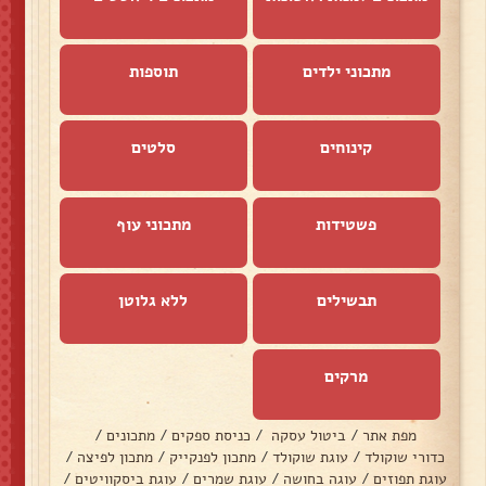
מתכוני ילדים
תוספות
קינוחים
סלטים
פשטידות
מתכוני עוף
תבשילים
ללא גלוטן
מרקים
מפת אתר
/
ביטול עסקה
/
כניסת ספקים
/
מתכונים
/
כדורי שוקולד
/
עוגת שוקולד
/
מתכון לפנקייק
/
מתכון לפיצה
/
עוגת תפוזים
/
עוגה בחושה
/
עוגת שמרים
/
עוגת ביסקוויטים
/