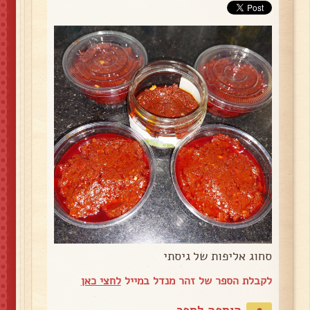
סחוג אליפות של גיסתי
לקבלת הספר של זהר מנדל במייל
לחצי כאן
הוספה לספר