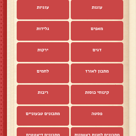
עוגות
עוגיות
מאפים
גלידות
דגים
ירקות
מתכון לאורז
לחמים
קינוחי כוסות
ריבות
פסטה
מתכונים טבעוניים
מתכונים למנות ראשונות
מתכונים דיאטטים