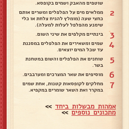
שוטפים מהאבק ושמים בקופסא.
2
ממלאים מים על הפלפלים ומשרים אותם
כחצי שעה (מומלץ להניח צלחת או כלי
שימנע מהפלפל לעלות למעלה).
3
בינתיים מקלפים את שיני השום.
4
שמים ומשאירים את הפלפלים במסננת
עד שכל המים יוצאים.
5
טוחנים את הפלפלים והשום במטחנת
בשר.
6
מוסיפים את שאר המצרכים ומערבבים.
7
מחלקים לקופסאות קטנות, אחת שמים
במקרר ואת השאר שומרים במקפיא.
אמהות מבשלות ביחד
>>
מתכונים נוספים
>>