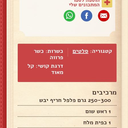
המתכונים שלי
קטגוריה:
סלטים
כשרות: כשר
פרווה
דרגת קושי: קל
מאוד
מרכיבים
250-300 גרם פלפל חריף יבש
1 ראש שום
1 כפית מלח