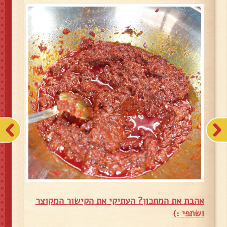
אהבת את המתכון? העתיקי את הקישור המקוצר
ושתפי :)