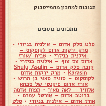
תגובות למתכון מהפייסבוק
מתכונים נוספים
סלט סלק אדום – אילנית בניזרי
•
מרק ירקות אדום לקוסקוס –
אילנית בניזרי
•
טבית /אורז
אדום עם עוף – אילנית בניזרי
•
קובה סלק אדום – Shuly Asulin
Karasin
•
מרק ירקות אדום
לקוסקוס – סוניה סאני בן הרוש
•
אורז אדום פיקנטי של סבתא
אלוויז – לאה מאיר
•
תפוח אדמה
ברוטב אדום – אורטל עמרם
•
אורז אדום – אילנית בניזרי
•
סלט