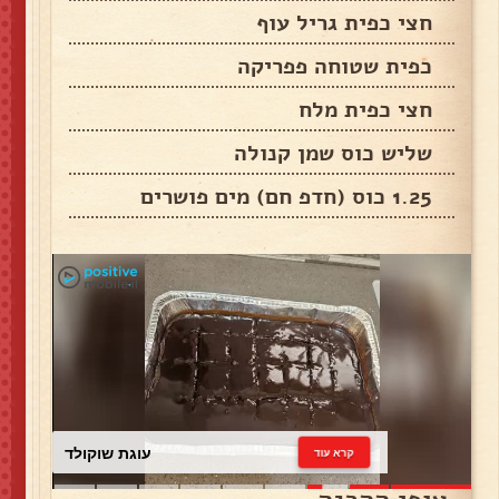
חצי כפית גריל עוף
כפית שטוחה פפריקה
חצי כפית מלח
שליש כוס שמן קנולה
1.25 כוס (חדפ חם) מים פושרים
עוגת שוקולד
קרא עוד