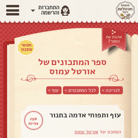
התחברות
והרשמה
אהבת את
הספר?
חפשי
מתכון
ספר המתכונים של
אורטל עמוס
לכריכה >
לכל המתכונים >
עוף
>
עוף ותפוחי אדמה בתנור
298
צפיות
המתכון של
אורטל עמוס