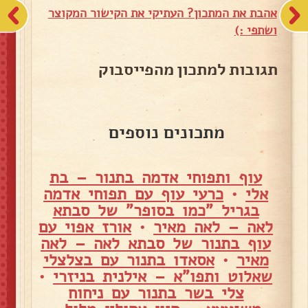
אהבת את המתכון? העתיקי את הקישור המקוצר
ושתפי :)
תגובות למתכון מהפייסבוק
מתכונים נוספים
עוף ותפוחי אדמה בתנור – בת
אלי
•
כרעי עוף עם תפוחי אדמה
בגריל "כמו בסופר" של סבתא
לאה – לאה מאיר
•
אורז אפוי עם
עוף בתנור של סבתא לאה – לאה
מאיר
•
אסאדו בתנור עם בצלצלי
שאלוט ותפו"א – אילנית בניזרי
•
צלי בשר בתנור עם ניחוח