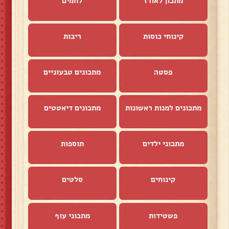
מתכון לאורז
לחמים
קינוחי כוסות
ריבות
פסטה
מתכונים טבעוניים
מתכונים למנות ראשונות
מתכונים דיאטטים
מתכוני ילדים
תוספות
קינוחים
סלטים
פשטידות
מתכוני עוף