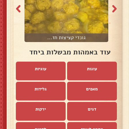
גונדי קציצות חז...
עוד באמהות מבשלות ביחד
עוגות
עוגיות
מאפים
גלידות
דגים
ירקות