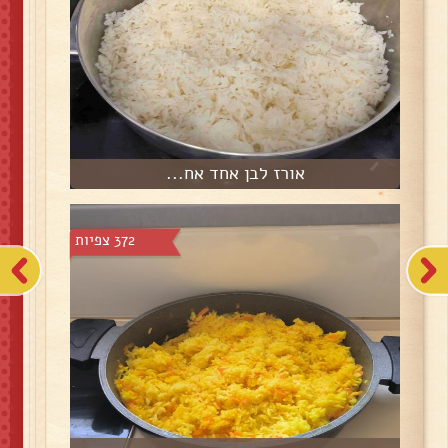
אורז לבן אחד אח...
372 צפיות