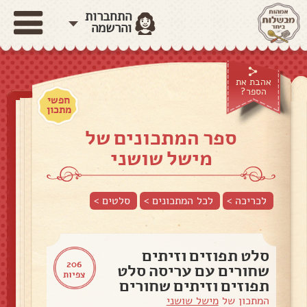
התחברות
והרשמה
אהבת את
הספר?
חפשי
מתכון
ספר המתכונים של
מישל שושני
לכריכה >
לכל המתכונים >
סלטים
>
סלט תפוזים וזיתים
206
שחורים עם עריסה סלט
צפיות
תפוזים וזיתים שחורים
המתכון של
מישל שושני