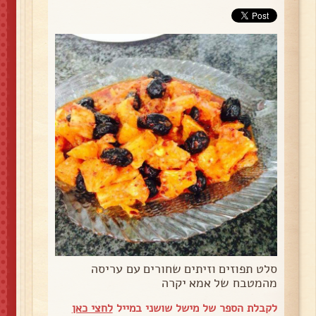
סלט תפוזים וזיתים שחורים עם עריסה
מהמטבח של אמא יקרה
לקבלת הספר של מישל שושני במייל
לחצי כאן