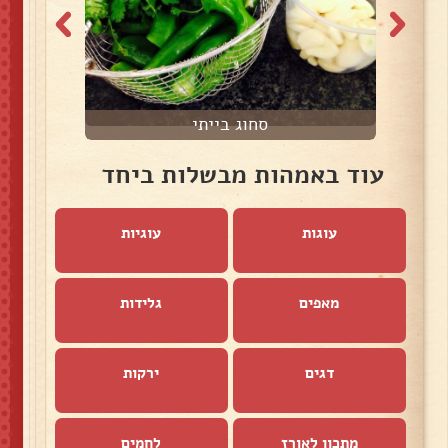
סחוג בייתי
עוד באמהות מבשלות ביחד
עוגות
עוגיות
מאפים
גלידות
דגים
ירקות
מתכון לאורז
לחמים