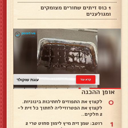
1 כוס זיתים שחורים מצומקים
ומגולענים
עוגת שוקולד
קרא עוד
אופן ההכנה
0
לקצוץ את התפוזים לחתיכות בינוניות.
לקצוץ את הפטרוזיליה לחתוך כל זית ל-
2 חלקים..
1
רוטב: שמן זית מיץ לימון סחוט טרי 2