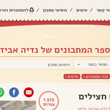
ור קשר
/
טיפים
/
הוסיפי מתכון
/
להתחברות והר
פר המתכונים של נדיה אביזו
חפשי בספר
לכל המתכונים >
סלטים
>
חצילים
1,575
צפיות
ל
נדיה אביזוב גדלוב