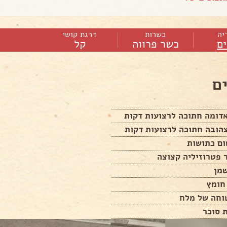
יה
כשרות
דרגת קושי
ם
כשר פרווה
קל
ם
 פטרוזיליה קצוצה
וחה של מלח