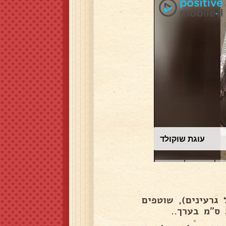
עוגת שוקולד
 גרעינים), שוטפים