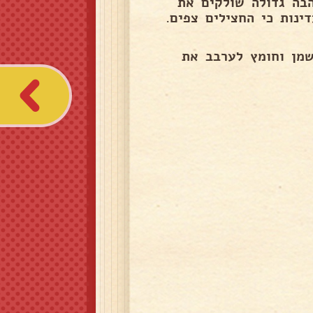
הבה גדולה שולקים את
זמן לערבב בעדינות כי החצילים צפים.
שמן וחומץ לערבב את