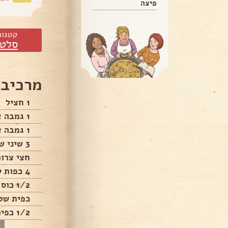
פיצה
קטגור
סלטי
מרכיבי
1 חציל
1 גמבה אדומה חתוכה לרצועות דקות
1 גמבה צהובה חתוכה לרצועות דקות
3 שיני שום כתושות
חצי צרור
4 כפות שמן
1/2 כוס חומץ
כפית שט
1/2 כפית סוכר