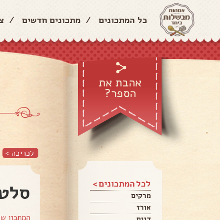
כל המתכונים
/
מתכונים חדשים
/
צ
אהבת את
הספר?
ס
לכריכה >
לכל המתכונים >
סלט 
מרקים
אורז
המתכון ש
דגים