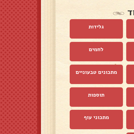
ד
גלידות
לחמים
מתכונים טבעוניים
תוספות
מתכוני עוף