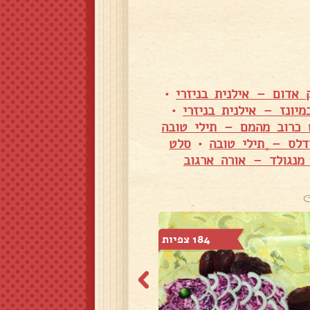
אדום – אילנית בניזרי
•
מיונז – אילנית בניזרי
•
 כרוב מהמם – תילי טובה
דלס – תילי טובה
•
סלט
מנגולד – אורה ארגוב
184 צפיות
167 צפיות