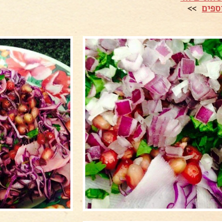
ספים
>>