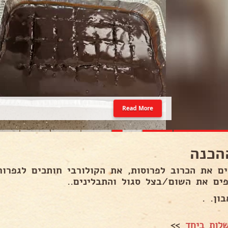
Read More
הכנה
ים את הכרוב לפרוסות, את הקולורבי חותכים לגפרור
פים את השום/בצל סגול והתבלינים..
ון. .
לות ביחד
>>