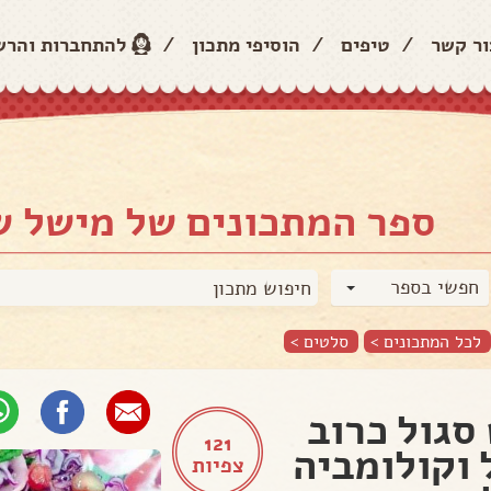
ור קשר
/
טיפים
/
הוסיפי מתכון
/
להתחברות והר
ספר המתכונים של מישל ש
חפשי בספר
לכל המתכונים >
סלטים
>
סגול כרוב
121
 וקולומביה
צפיות