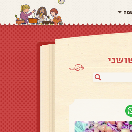
שמה
ושני