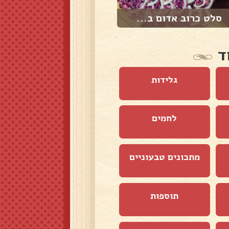
סלט כרוב אדום ב...
סלט טבולה בורגו...
ד
גלידות
לחמים
מתכונים טבעוניים
תוספות