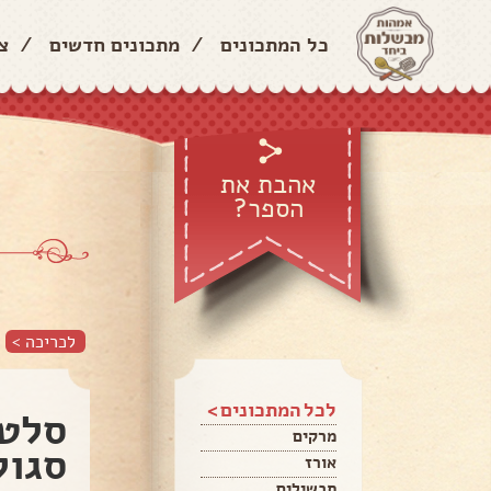
כל המתכונים
/
מתכונים חדשים
/
צ
אהבת את
הספר?
לכריכה >
לכל המתכונים >
סלט 
מרקים
סגול
אורז
תבשילים