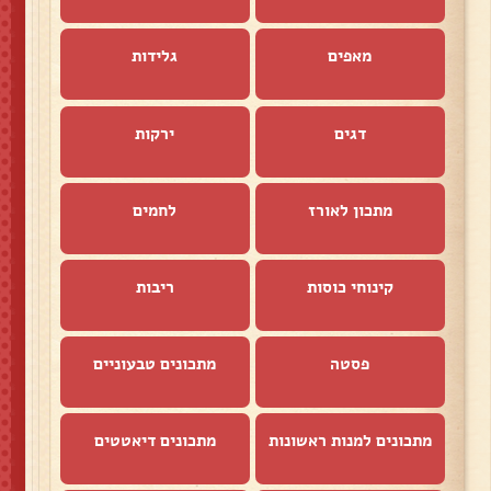
מאפים
גלידות
דגים
ירקות
מתכון לאורז
לחמים
קינוחי כוסות
ריבות
פסטה
מתכונים טבעוניים
מתכונים למנות ראשונות
מתכונים דיאטטים