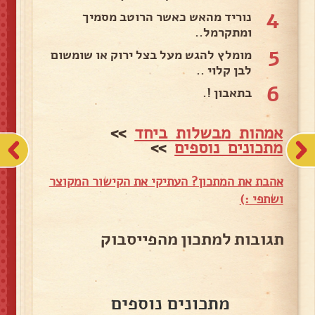
4
נוריד מהאש כאשר הרוטב מסמיך
ומתקרמל..
5
מומלץ להגש מעל בצל ירוק או שומשום
לבן קלוי ..
6
בתאבון !.
אמהות מבשלות ביחד
>>
מתכונים נוספים
>>
אהבת את המתכון? העתיקי את הקישור המקוצר
ושתפי :)
תגובות למתכון מהפייסבוק
מתכונים נוספים