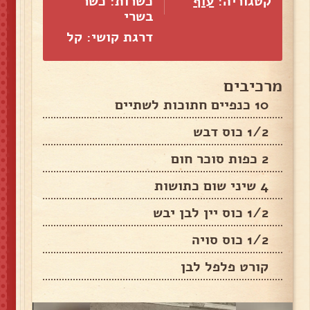
קטגוריה:
עוף
כשרות: כשר
בשרי
דרגת קושי: קל
מרכיבים
10 כנפיים חתוכות לשתיים
1/2 כוס דבש
2 כפות סוכר חום
4 שיני שום כתושות
1/2 כוס יין לבן יבש
1/2 כוס סויה
קורט פלפל לבן