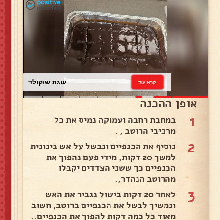
עוגת שוקולד
קרא עוד
אופן ההכנה
1
במחבת רחבה ועמוקה נמיס את כל
מרכיבי הרוטב , .
2
נוסיף את הכנפיים ונבשל על אש בינונית
למשך 20 דקות, מידי פעם נהפוך את
הכנפיים כך ששני הצדדים יקבלו
מהרוטב הנהדר,.
3
לאחר 20 דקות בישול נגביר את האש
ונמשיך לבשל את הכנפיים ברוטב, חשוב
מאוד כל כמה דקות להפוך את הכנפיים..