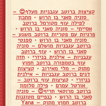
קציצות ברוטב עגבניות מעלף😍 –
סוניה סאני בן הרוש
•
מתכון
לפילה עוף מקורמל ברוטב
אסייתי – סוניה סאני בן הרוש
•
פרגיות עם פטריות ברוטב משגע –
סוניה סאני בן הרוש
•
ספגטי
ברוטב עגבניות מושלם – סוניה
סאני בן הרוש
•
עוף ברוטב
עגבניות – אילנית בניזרי
•
חזה
עוף בטמפורה ברוטב חמוץ
מתוק – מלי מאירוב
•
קציצות
דגים ברוטב עגבניות – אילנית
בניזרי
•
קציצות עוף ברוטב –
אורטל עמרם
•
פילה סלומון
ברוטב מרוקאי חריף😍 – סוניה
סאני בן הרוש
•
כנפיים מטוגנות
ברוטב חמוץ מתוק – Yana