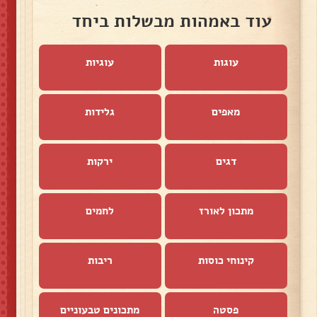
עוד באמהות מבשלות ביחד
עוגות
עוגיות
מאפים
גלידות
דגים
ירקות
מתכון לאורז
לחמים
קינוחי כוסות
ריבות
פסטה
מתכונים טבעוניים