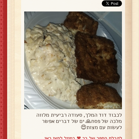
לכבוד דוד המלך, סעודה רביעית מלווה
מלכה של פסח🙏 ים של דברים אפשר
לעשות עם מצות😍
לקבלת הספר של בר ❤ במייל
לחצי כאן