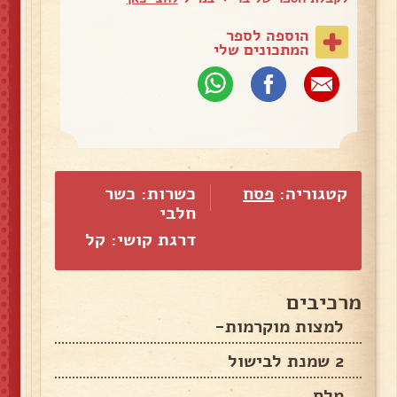
הוספה לספר
המתכונים שלי
קטגוריה:
פסח
כשרות: כשר
חלבי
דרגת קושי: קל
מרכיבים
למצות מוקרמות-
2 שמנת לבישול
מלח