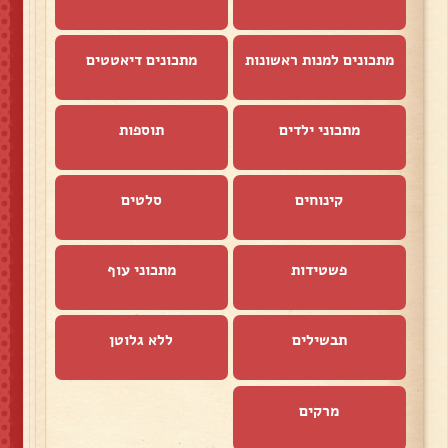
מתכונים למנות ראשונות
מתכונים דיאטטים
מתכוני ילדים
תוספות
קינוחים
סלטים
פשטידות
מתכוני עוף
תבשילים
ללא גלוטן
מרקים