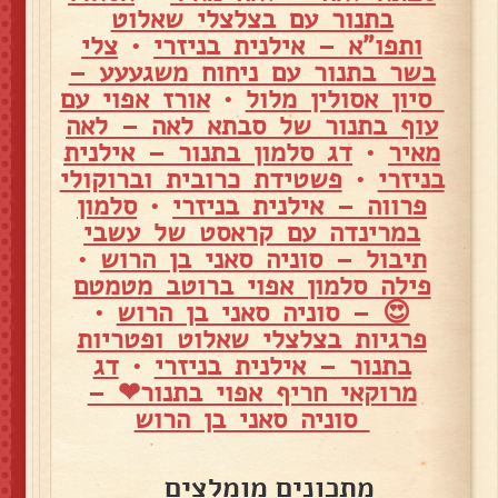
בתנור עם בצלצלי שאלוט
ותפו"א – אילנית בניזרי
•
צלי
בשר בתנור עם ניחוח משגעעע –
סיון אסולין מלול
•
אורז אפוי עם
עוף בתנור של סבתא לאה – לאה
מאיר
•
דג סלמון בתנור – אילנית
בניזרי
•
פשטידת כרובית וברוקולי
פרווה – אילנית בניזרי
•
סלמון
במרינדה עם קראסט של עשבי
תיבול – סוניה סאני בן הרוש
•
פילה סלמון אפוי ברוטב מטמטם
😍 – סוניה סאני בן הרוש
•
פרגיות בצלצלי שאלוט ופטריות
בתנור – אילנית בניזרי
•
דג
מרוקאי חריף אפוי בתנור❤ –
סוניה סאני בן הרוש
מתכונים מומלצים