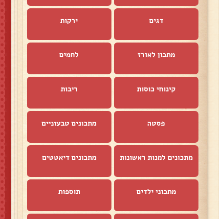
דגים
ירקות
מתכון לאורז
לחמים
קינוחי כוסות
ריבות
פסטה
מתכונים טבעוניים
מתכונים למנות ראשונות
מתכונים דיאטטים
מתכוני ילדים
תוספות