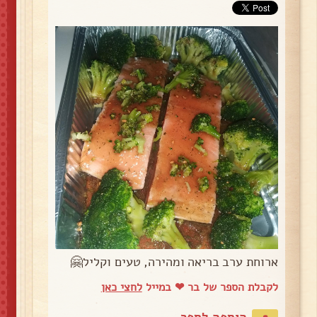
ארוחת ערב בריאה ומהירה, טעים וקליל🤗
לקבלת הספר של בר ❤ במייל
לחצי כאן
הוספה לספר