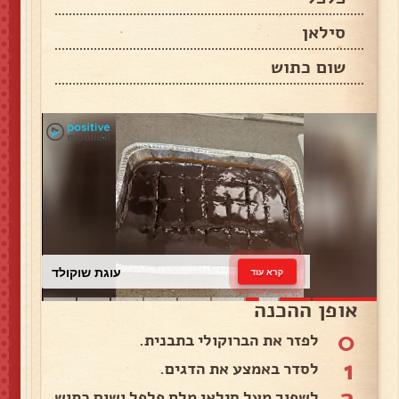
סילאן
שום כתוש
עוגת שוקולד
קרא עוד
אופן ההכנה
0
לפזר את הברוקולי בתבנית.
1
לסדר באמצע את הדגים.
2
לשפוך מעל סילאן מלח פלפל ושום כתוש