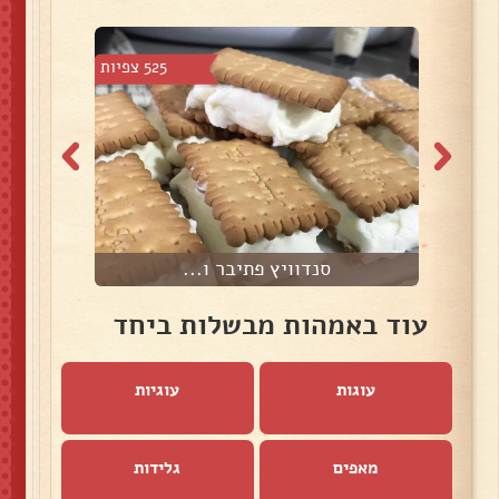
 צפיות
525 צפיות
סנדוויץ פתיבר ו...
עוד באמהות מבשלות ביחד
עוגות
עוגיות
מאפים
גלידות