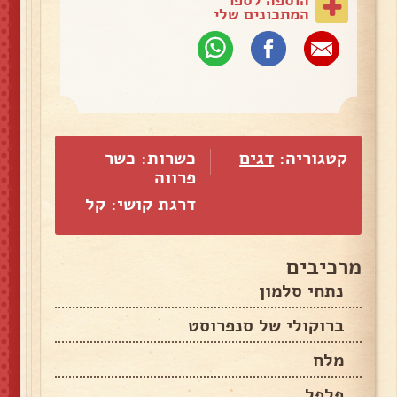
המתכונים שלי
קטגוריה:
דגים
כשרות: כשר
פרווה
דרגת קושי: קל
מרכיבים
נתחי סלמון
ברוקולי של סנפרוסט
מלח
פלפל