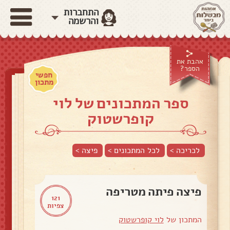
התחברות
והרשמה
אהבת את
הספר?
חפשי
מתכון
ספר המתכונים של לוי
קופרשטוק
לכריכה >
לכל המתכונים >
פיצה
>
פיצה פיתה מטריפה
121
צפיות
המתכון של
לוי קופרשטוק