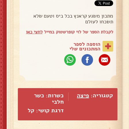
מתכון משגע קראנץ בכל ביס וטעם שלא
תשכחו לעולם
לקבלת הספר של לוי קופרשטוק במייל
לחצי כאן
הוספה לספר
המתכונים שלי
קטגוריה:
פיצה
כשרות: כשר
חלבי
דרגת קושי: קל