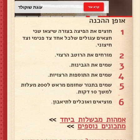
עוגת שוקולד
קרא עוד
אופן ההכנה
1
חוצים את הפיצה בצורה שיצאו שני
חצאים עגולים שלכל אחד צד פנימי וצד
חיצוני.
2
מורחים את הרוטב הרצוי.
3
שמים את הגבינות.
4
שמים את התוספות הרצויות.
5
שמים בתנור שחומם מראש ל200 מעלות
למשך 10 דקות.
6
מוציאים ואוכלים לתיאבון.
אמהות מבשלות ביחד
>>
מתכונים נוספים
>>