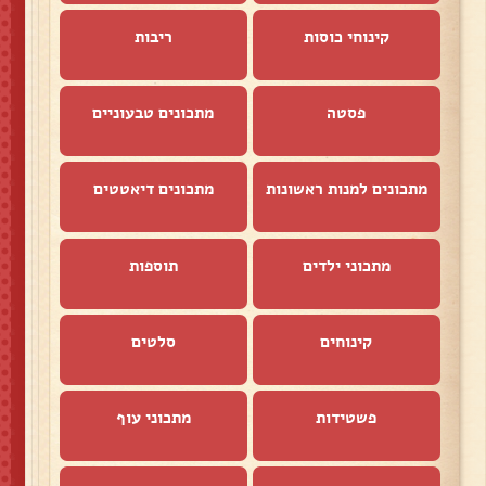
קינוחי כוסות
ריבות
פסטה
מתכונים טבעוניים
מתכונים למנות ראשונות
מתכונים דיאטטים
מתכוני ילדים
תוספות
קינוחים
סלטים
פשטידות
מתכוני עוף