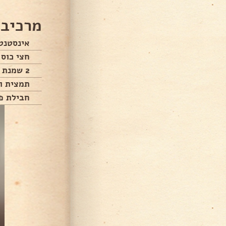
מרכיבי
אינסטנט 
חצי כוס 
2 שמנת מתוקה להקצפה
תמצית ונ
חבילת פ