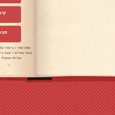
קינ
תבש
מפת אתר
/
ביטול עס
עוגת שמרים
/
עוגת בי
עוגיות שוקולד 