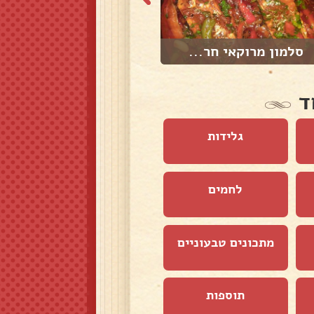
סלמון מרוקאי חר...
סחוג ירוק חריף ...
ד
גלידות
לחמים
מתכונים טבעוניים
תוספות