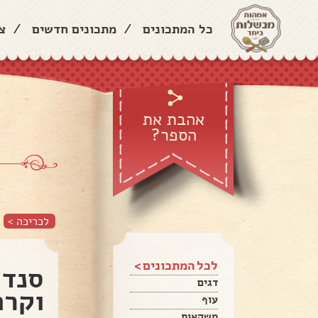
כל המתכונים
/
מתכונים חדשים
/
צ
אהבת את
הספר?
לכריכה >
לכל המתכונים >
סנדו
דגים
וקרם
עוף
משקאות