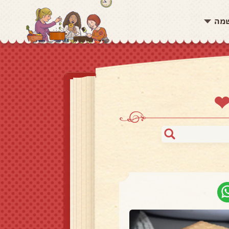
שמה
❤