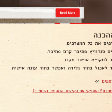
Read More
הכנה
פים את כל המצרכים.
ים סנדוויץ פתיבר קרם פתיבר.
 למקפיא אפשר מקרר.
 לאכול בתור גלידה ואפשר בתור עוגה אישית.
ספים
>>
תכון? העתיקי את הקישור המקוצר ושתפי :)