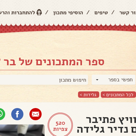
ור קשר
/
טיפים
/
הוסיפי מתכון
/
להתחברות והר
ספר המתכונים של בר 
חפשי בספר
לכל המתכונים >
גלידות
>
ויץ פתיבר
520
 נדיר גלידה
צפיות