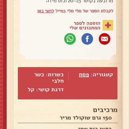
מרובעת בקוטר 20-23 וכוס מידה
לקבלת הספר של מלי מלי במייל
לחצי כאן
הוספה לספר
המתכונים שלי
קטגוריה:
פסח
כשרות: כשר
חלבי
דרגת קושי: קל
מרכיבים
150 גרם שוקולד מריר
כחצי כוס שמן