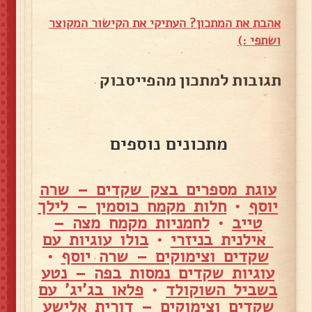
אהבת את המתכון? העתיקי את הקישור המקוצר
ושתפי :)
תגובות למתכון מהפייסבוק
מתכונים נוספים
עוגת מספרים בצק שקדים – שרה
יוסף
•
חלות מקמח כוסמין – לילך
טייב
•
לחמניות מקמח מצה –
אילנית בניזרי
•
בולו עוגיות עם
שקדים וצימוקים – שרה יוסף
•
עוגיות שקדים נמסות בפה – נטע
בשביל השוקולד
•
פלאו בג'יג' עם
שקדים וצימוקים – דורית אלישע