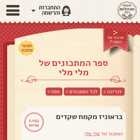
התחברות
והרשמה
אהבת את
הספר?
חפשי
מתכון
ספר המתכונים של
מלי מלי
לכריכה >
לכל המתכונים >
פסח
>
בראוניז מקמח שקדים
2,053
צפיות
המתכון של
מלי מלי