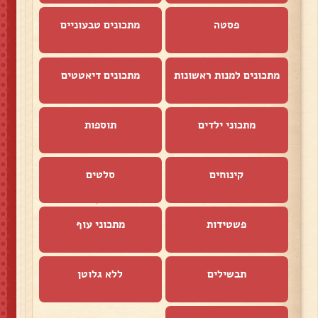
פסטה
מתכונים טבעוניים
מתכונים למנות ראשונות
מתכונים דיאטטים
מתכוני ילדים
תוספות
קינוחים
סלטים
פשטידות
מתכוני עוף
תבשילים
ללא גלוטן