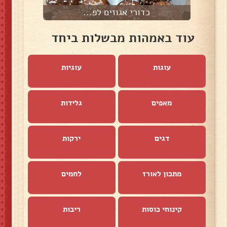
כדורי אגוזים לפ...
עוד באמהות מבשלות ביחד
עוגות
עוגיות
מאפים
גלידות
דגים
ירקות
מתכון לאורז
לחמים
קינוחי כוסות
ריבות