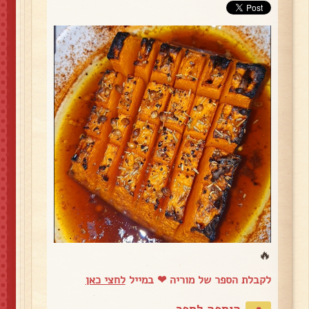
🔥
לקבלת הספר של מוריה ❤ במייל
לחצי כאן
הוספה לספר