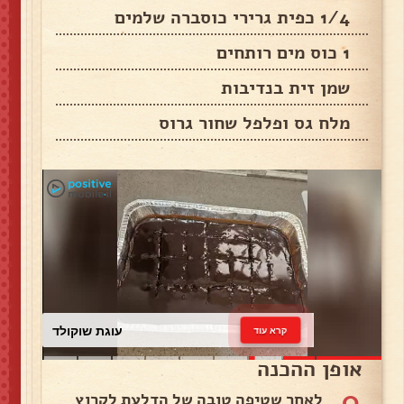
1/4 כפית גרירי כוסברה שלמים
1 כוס מים רותחים
שמן זית בנדיבות
מלח גס ופלפל שחור גרוס
עוגת שוקולד
קרא עוד
אופן ההכנה
0
לאחר שטיפה טובה של הדלעת לקרוץ