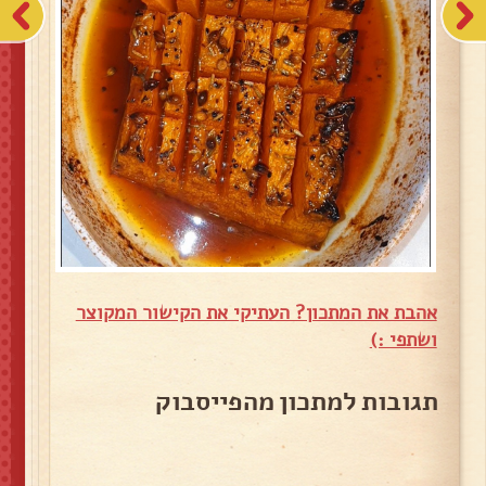
אהבת את המתכון? העתיקי את הקישור המקוצר
ושתפי :)
תגובות למתכון מהפייסבוק