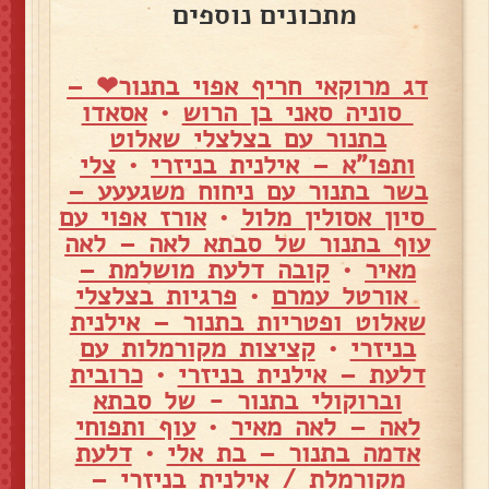
מתכונים נוספים
דג מרוקאי חריף אפוי בתנור❤ –
סוניה סאני בן הרוש
•
אסאדו
בתנור עם בצלצלי שאלוט
ותפו"א – אילנית בניזרי
•
צלי
בשר בתנור עם ניחוח משגעעע –
סיון אסולין מלול
•
אורז אפוי עם
עוף בתנור של סבתא לאה – לאה
מאיר
•
קובה דלעת מושלמת –
אורטל עמרם
•
פרגיות בצלצלי
שאלוט ופטריות בתנור – אילנית
בניזרי
•
קציצות מקורמלות עם
דלעת – אילנית בניזרי
•
כרובית
וברוקולי בתנור - של סבתא
לאה – לאה מאיר
•
עוף ותפוחי
אדמה בתנור – בת אלי
•
דלעת
מקורמלת / אילנית בניזרי –