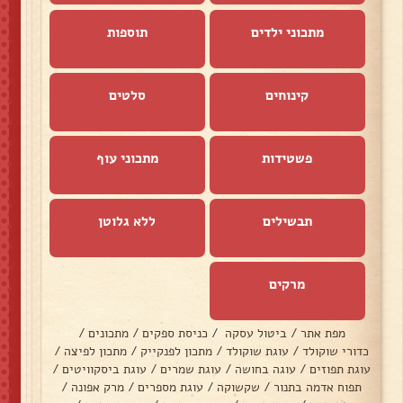
מתכוני ילדים
תוספות
קינוחים
סלטים
פשטידות
מתכוני עוף
תבשילים
ללא גלוטן
מרקים
מפת אתר
/
ביטול עסקה
/
כניסת ספקים
/
מתכונים
/
כדורי שוקולד
/
עוגת שוקולד
/
מתכון לפנקייק
/
מתכון לפיצה
/
עוגת תפוזים
/
עוגה בחושה
/
עוגת שמרים
/
עוגת ביסקוויטים
/
תפוח אדמה בתנור
/
שקשוקה
/
עוגת מספרים
/
מרק אפונה
/