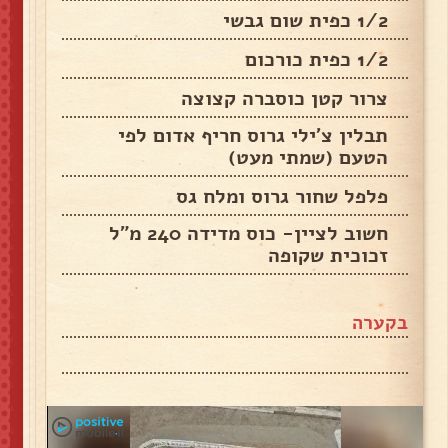
1/2 כפית שום גבשי
1/2 כפית כורכום
צרור קטן כוסברה קצוצה
תבלין צ'ילי גרוס חריף אדום לפי
הטעם (שמתי מעט)
פלפל שחור גרוס ומלח גס
חשוב לציין- כוס מדידה 240 מ"ל
זכוכית שקופה
בקערה