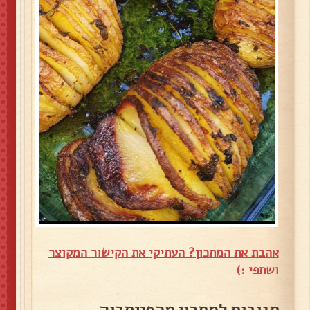
אהבת את המתכון? העתיקי את הקישור המקוצר
ושתפי :)
תגובות למתכון מהפייסבוק