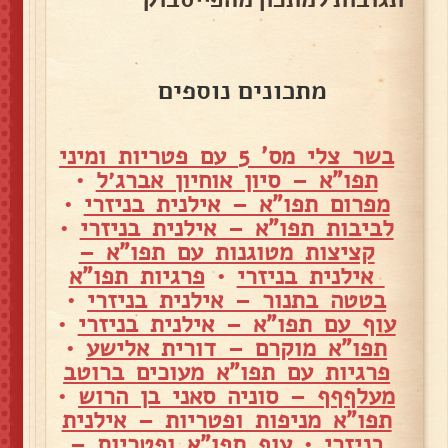
מתכונים נוספים
בשר צלי מס' 5 עם פטריות ומיני
תפו"א – סיון אוחיון אברג׳ל
•
מפרום תפו"א – אילנית בניזרי
•
לביבות תפו"א – אילנית בניזרי
•
קציצות מטוגנות עם תפו"א –
אילנית בניזרי
•
פרגיות תפו"א
בטטה בתנור – אילנית בניזרי
•
עוף עם תפו"א – אילנית בניזרי
•
תפו"א מוקרם – דורית אלישע
•
פרגיות עם תפו"א מעוכים ברוטב
מעלףףף – סוניה סאני בן הרוש
•
תפו"א מניפות ופטריות – אילנית
בניזרי
•
עוף תפו"א ופטריות –