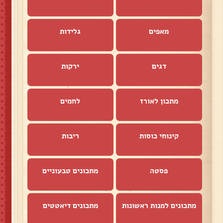
מאפים
גלידות
דגים
ירקות
מתכון לאורז
לחמים
קינוחי כוסות
ריבות
פסטה
מתכונים טבעוניים
מתכונים למנות ראשונות
מתכונים דיאטטים