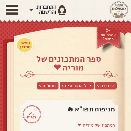
התחברות
והרשמה
אהבת את
הספר?
חפשי
מתכון
ספר המתכונים של
מוריה ❤
לכריכה >
לכל המתכונים >
תוספות
>
מניפות תפו"א 🔥
315
צפיות
המתכון של
מוריה ❤