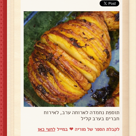
תוספת נחמדה לארוחה ערב, לאירוח
חברים בערב קליל
לקבלת הספר של מוריה ❤ במייל
לחצי כאן