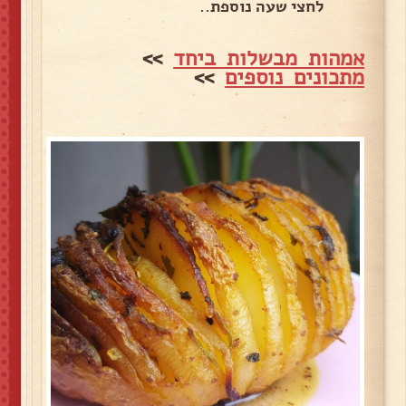
לחצי שעה נוספת..
אמהות מבשלות ביחד
>>
מתכונים נוספים
>>