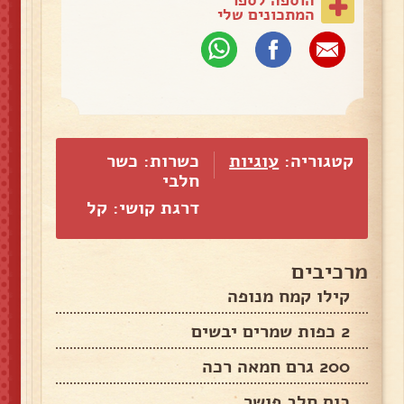
המתכונים שלי
קטגוריה:
עוגיות
כשרות: כשר
חלבי
דרגת קושי: קל
מרכיבים
קילו קמח מנופה
2 כפות שמרים יבשים
200 גרם חמאה רכה
כוס חלב פושר