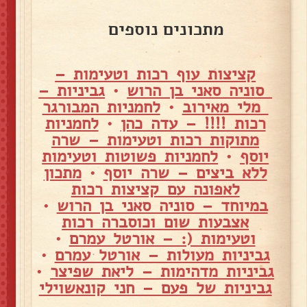
מתכונים נוספים
קציצות עוף רכות וטעימות –
סוניה סאני בן הרוש
•
גביניות –
מלי מאירוב
•
לחמניות המבורגר
רכות !!!! – עדה כהן
•
לחמניות
מתוקות רכות וטעימות – שרה
יוסף
•
לחמניות פשוטות וטעימות
ללא ביצים – שרה יוסף
•
מתכון
לאפונה עם קציצות רכות
במיוחד – סוניה סאני בן הרוש
•
אצבעות שום וכוסברה רכות
וטעימות (: – אורטל עמרם
•
גביניות מעולות – אורטל עמרם
•
גביניות מדהימות – ליאת שפיצר
•
גביניות של פעם – חני קונאשוילי