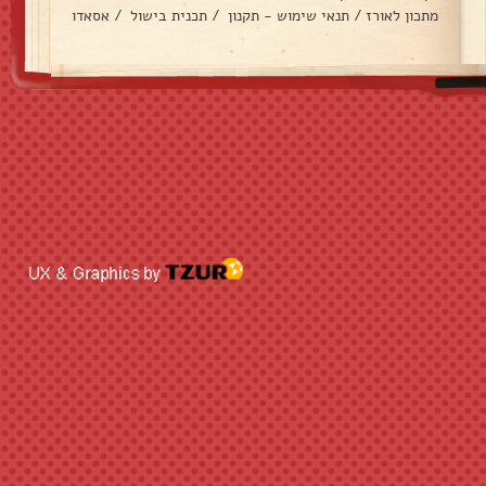
מתכון לאורז
/
תנאי שימוש - תקנון
/
תכנית בישול
/
אסאדו