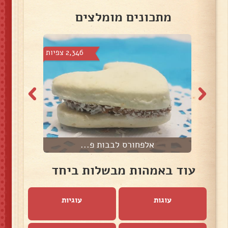
מתכונים מומלצים
צפיות
2,346 צפיות
אלפחורס לבבות פ...
א
עוד באמהות מבשלות ביחד
עוגות
עוגיות