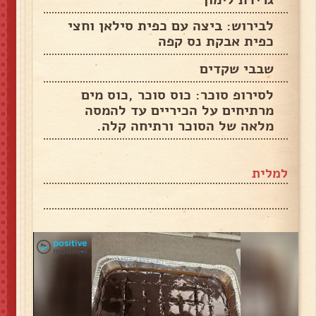
לבירוש: ביצה עם כפית סילאן וחצי
כפית אבקת נס קפה
שבבי שקדים
לסירופ סוכר: כוס סוכר ,כוס מים
מרתיחים על הכיריים עד להמסה
מלאה של הסוכר ורתיחה קלה.
למלית