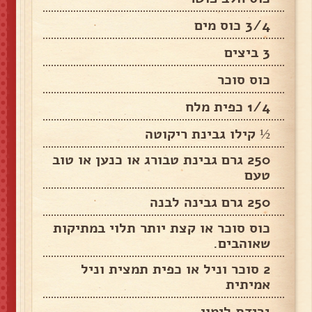
3/4 כוס מים
3 ביצים
כוס סוכר
1/4 כפית מלח
½ קילו גבינת ריקוטה
250 גרם גבינת טבורג או כנען או טוב
טעם
250 גרם גבינה לבנה
כוס סוכר או קצת יותר תלוי במתיקות
שאוהבים.
2 סוכר וניל או כפית תמצית וניל
אמיתית
גרידת לימון