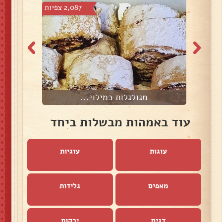
צפיות
2,087 צפיות
מגולגלות במילוי...
עוד באמהות מבשלות ביחד
עוגות
עוגיות
מאפים
גלידות
דגים
ירקות