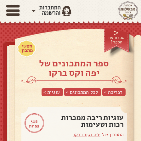
התחברות
והרשמה
אהבת את
הספר?
חפשי
מתכון
ספר המתכונים של
יפה וקס ברקו
לכריכה >
לכל המתכונים >
עוגיות
>
עוגיות ריבה ממכרות
308
רכות וטעימות
צפיות
המתכון של
יפה וקס ברקו