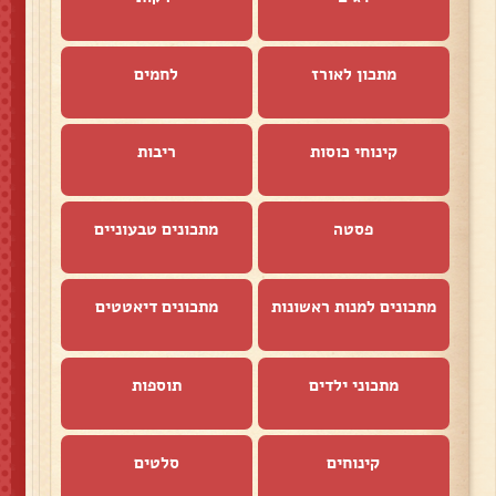
מתכון לאורז
לחמים
קינוחי כוסות
ריבות
פסטה
מתכונים טבעוניים
מתכונים למנות ראשונות
מתכונים דיאטטים
מתכוני ילדים
תוספות
קינוחים
סלטים