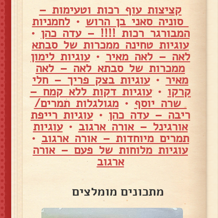
קציצות עוף רכות וטעימות –
סוניה סאני בן הרוש
•
לחמניות
המבורגר רכות !!!! – עדה כהן
•
עוגיות טחינה ממכרות של סבתא
לאה – לאה מאיר
•
עוגיות לימון
ממכרות של סבתא לאה – לאה
מאיר
•
עוגיות בצק פריך – חלי
קרקו
•
עוגיות דקות ללא קמח –
שרה יוסף
•
מגולגלות תמרים/
ריבה – עדה כהן
•
עוגיות רייפת
אורגינל – אורה ארגוב
•
עוגיות
תמרים מיוחדות – אורה ארגוב
•
עוגיות מלוחות של פעם – אורה
ארגוב
מתכונים מומלצים