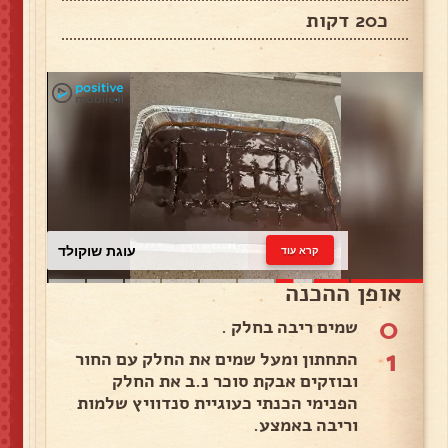
כ20 דקות
עוגת שוקולד
קרא עוד
אופן ההכנה
0
שמים ריבה בחלק .
1
התחתון ומעל שמים את החלק עם החור
ובוזקים אבקת סוכר נ.ב את החלק
הפנימי הכנתי כעוגיית סנדוויץ שלמות
וריבה באמצע.