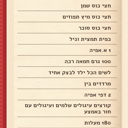
חצי כוס שמן
חצי כוס מיץ תפוזים
חצי כוס סוכר
כפית תמצית וניל
1 א.אפיה
100 גרם חמאה רכה
לשים הכל ילד לבצק אחיד
מרדדים בין
2 דפי אפיה
קורצים עיגולים שלמים ועיגולים עם
חור באמצע
180 מעלות