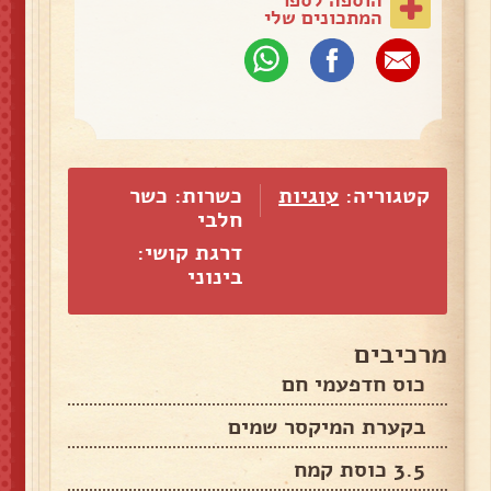
הוספה לספר
המתכונים שלי
קטגוריה:
עוגיות
כשרות: כשר
חלבי
דרגת קושי:
בינוני
מרכיבים
כוס חדפעמי חם
בקערת המיקסר שמים
3.5 כוסת קמח