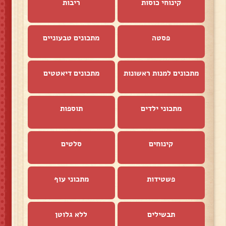
קינוחי כוסות
ריבות
פסטה
מתכונים טבעוניים
מתכונים למנות ראשונות
מתכונים דיאטטים
מתכוני ילדים
תוספות
קינוחים
סלטים
פשטידות
מתכוני עוף
תבשילים
ללא גלוטן