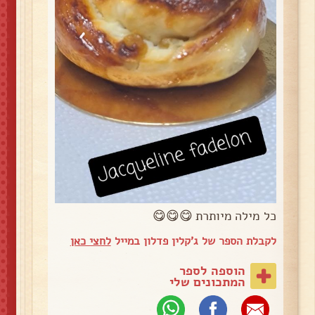
כל מילה מיותרת 😋😋😋
לקבלת הספר של ג'קלין פדלון במייל
לחצי כאן
הוספה לספר
המתכונים שלי