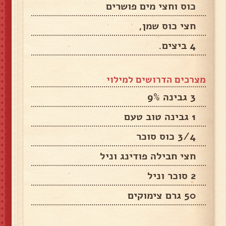
כוס וחצי מים פושרים
חצי כוס שמן,
4 ביצים.
מצרכים הדרושים למילוי
3 גבינה 9%
1 גבינה טוב טעם
3/4 כוס סוכר
חצי חבילה פודינג וניל
2 סוכר וניל
50 גרם צימוקים