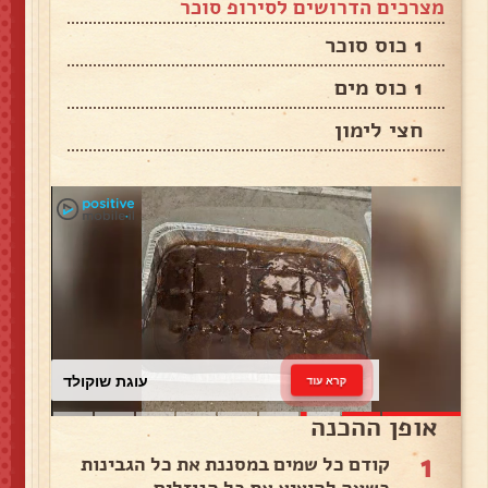
מצרכים הדרושים לסירופ סוכר
1 כוס סוכר
1 כוס מים
חצי לימון
עוגת שוקולד
קרא עוד
אופן ההכנה
1
קודם כל שמים במסננת את כל הגבינות
כשעה להוציא את כל הנוזלים.