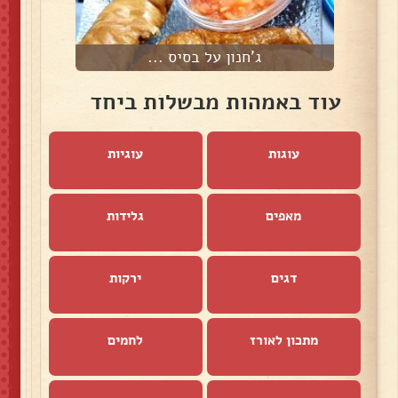
ג'חנון על בסיס ...
ק
עוד באמהות מבשלות ביחד
עוגות
עוגיות
מאפים
גלידות
דגים
ירקות
מתכון לאורז
לחמים