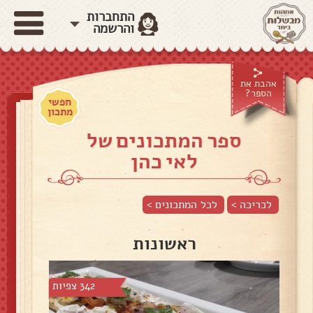
התחברות
והרשמה
אהבת את
הספר?
חפשי
מתכון
ספר המתכונים של
לאי כהן
לכריכה >
לכל המתכונים >
ראשונות
342 צפיות