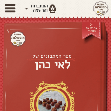
התחברות
והרשמה
אהבת את
הספר?
ספר המתכונים של
לאי כהן