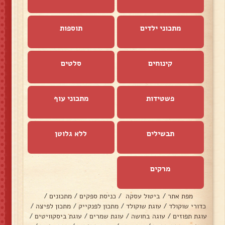
מתכוני ילדים
תוספות
קינוחים
סלטים
פשטידות
מתכוני עוף
תבשילים
ללא גלוטן
מרקים
מפת אתר
/
ביטול עסקה
/
כניסת ספקים
/
מתכונים
/
כדורי שוקולד
/
עוגת שוקולד
/
מתכון לפנקייק
/
מתכון לפיצה
/
עוגת תפוזים
/
עוגה בחושה
/
עוגת שמרים
/
עוגת ביסקוויטים
/