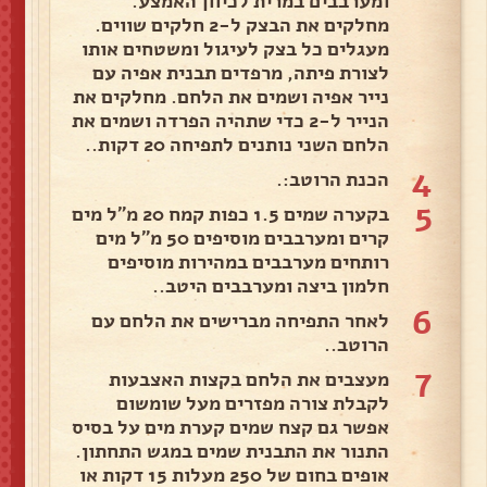
ומערבבים במרית לכיוון האמצע.
מחלקים את הבצק ל-2 חלקים שווים.
מעגלים כל בצק לעיגול ומשטחים אותו
לצורת פיתה, מרפדים תבנית אפיה עם
נייר אפיה ושמים את הלחם. מחלקים את
הנייר ל-2 כדי שתהיה הפרדה ושמים את
הלחם השני נותנים לתפיחה 20 דקות..
4
הכנת הרוטב:.
5
בקערה שמים 1.5 כפות קמח 20 מ"ל מים
קרים ומערבבים מוסיפים 50 מ"ל מים
רותחים מערבבים במהירות מוסיפים
חלמון ביצה ומערבבים היטב..
6
לאחר התפיחה מברישים את הלחם עם
הרוטב..
7
מעצבים את הלחם בקצות האצבעות
לקבלת צורה מפזרים מעל שומשום
אפשר גם קצח שמים קערת מים על בסיס
התנור את התבנית שמים במגש התחתון.
אופים בחום של 250 מעלות 15 דקות או