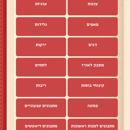
עוגות
עוגיות
מאפים
גלידות
דגים
ירקות
מתכון לאורז
לחמים
קינוחי כוסות
ריבות
פסטה
מתכונים טבעוניים
מתכונים למנות ראשונות
מתכונים דיאטטים