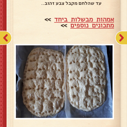
עד שהלחם מקבל צבע זהוב..
אמהות מבשלות ביחד
>>
מתכונים נוספים
>>