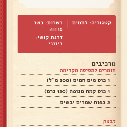
קטגוריה:
לחמים
כשרות: כשר
פרווה
דרגת קושי:
בינוני
מרכיבים
חומרים לתסיסה מקדימה
1 כוס מים חמים (200 מ"ל)
1 כוס קמח מנופה (120 גרם)
2 כפות שמרים יבשים
לבצק