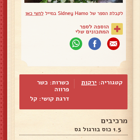
לקבלת הספר של Sidney Hamo במייל
לחצי כאן
הוספה לספר
המתכונים שלי
קטגוריה:
ירקות
כשרות: כשר
פרווה
דרגת קושי: קל
מרכיבים
1.5 כוס בורגול גס