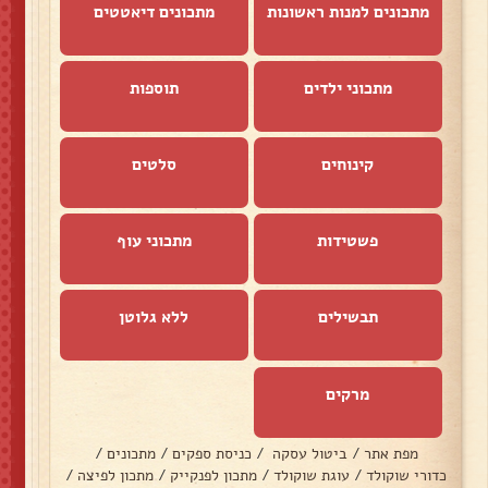
מתכונים למנות ראשונות
מתכונים דיאטטים
מתכוני ילדים
תוספות
קינוחים
סלטים
פשטידות
מתכוני עוף
תבשילים
ללא גלוטן
מרקים
מפת אתר
/
ביטול עסקה
/
כניסת ספקים
/
מתכונים
/
כדורי שוקולד
/
עוגת שוקולד
/
מתכון לפנקייק
/
מתכון לפיצה
/