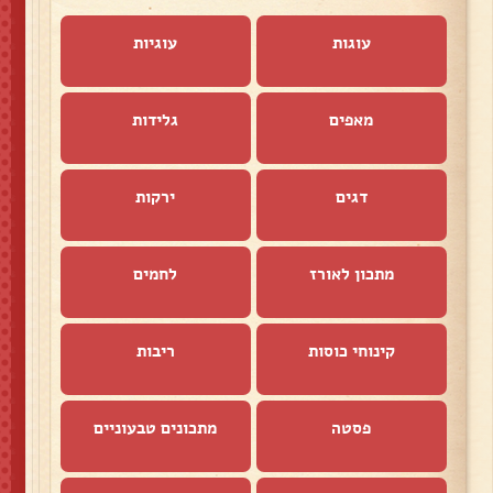
עוגות
עוגיות
מאפים
גלידות
דגים
ירקות
מתכון לאורז
לחמים
קינוחי כוסות
ריבות
פסטה
מתכונים טבעוניים