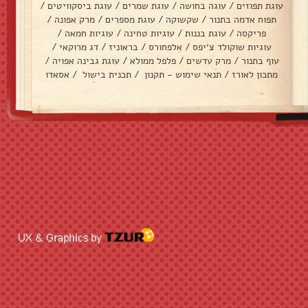
עוגת תפוזים
/
עוגה בחושה
/
עוגת שמרים
/
עוגת ביסקוויטים
/
תפוח אדמה בתנור
/
שקשוקה
/
עוגת מספרים
/
מרק אפונה
/
פריקסה
/
עוגת בננות
/
עוגיות טחינה
/
עוגיות חמאה
/
עוגיות שוקולד צ׳יפס
/
אלפחורס
/
בראוניז
/
דג מרוקאי
/
עוף בתנור
/
מרק עדשים
/
פלפל ממולא
/
עוגת גבינה אפויה
/
מתכון לאורז
/
תנאי שימוש - תקנון
/
תכנית בישול
/
אסאדו