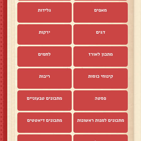
מאפים
גלידות
דגים
ירקות
מתכון לאורז
לחמים
קינוחי כוסות
ריבות
פסטה
מתכונים טבעוניים
מתכונים למנות ראשונות
מתכונים דיאטטים