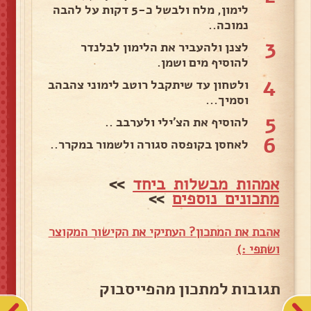
לימון, מלח ולבשל כ-5 דקות על להבה
נמוכה..
3
לצנן ולהעביר את הלימון לבלנדר
להוסיף מים ושמן.
4
ולטחון עד שיתקבל רוטב לימוני צהבהב
וסמיך...
5
להוסיף את הצ'ילי ולערבב ..
6
לאחסן בקופסה סגורה ולשמור במקרר..
אמהות מבשלות ביחד
>>
מתכונים נוספים
>>
אהבת את המתכון? העתיקי את הקישור המקוצר
ושתפי :)
תגובות למתכון מהפייסבוק