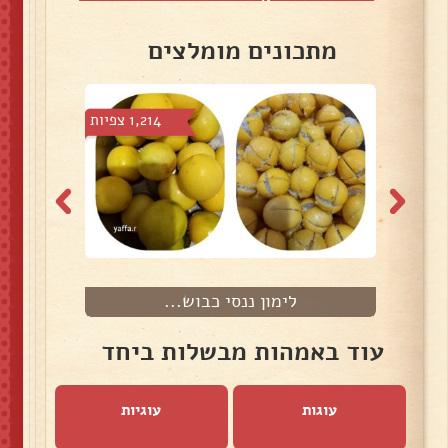
מתכונים מומלצים
 צפיות
1,214 צפיות
לימון ננסי כבוש...
ג
עוד באמהות מבשלות ביחד
עוגות
עוגיות