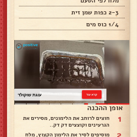
מלח לפי הטעם
2-3 כפות שמן זית
1/4 כוס מים
עוגת שוקולד
קרא עוד
אופן ההכנה
1
חוצים לרוחב את הלימונים, מסירים את
הגרעינים וקוצצים דק דק..
2
מוסיפים לסיר את הלימון הקצוץ, מלח