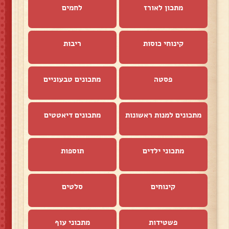
מתכון לאורז
לחמים
קינוחי כוסות
ריבות
פסטה
מתכונים טבעוניים
מתכונים למנות ראשונות
מתכונים דיאטטים
מתכוני ילדים
תוספות
קינוחים
סלטים
פשטידות
מתכוני עוף