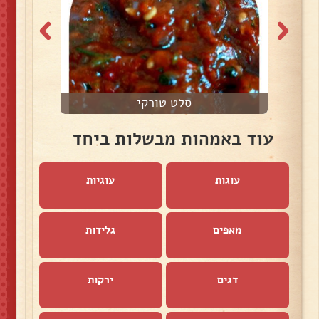
סלט טורקי
עוד באמהות מבשלות ביחד
עוגות
עוגיות
מאפים
גלידות
דגים
ירקות