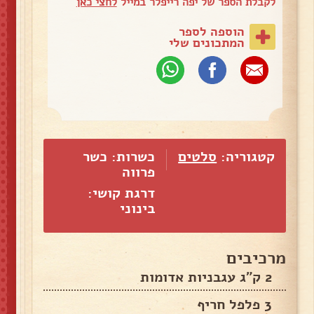
לקבלת הספר של יפה רייפלר במייל
לחצי כאן
הוספה לספר
המתכונים שלי
קטגוריה:
סלטים
כשרות: כשר
פרווה
דרגת קושי:
בינוני
מרכיבים
2 ק"ג עגבניות אדומות
3 פלפל חריף