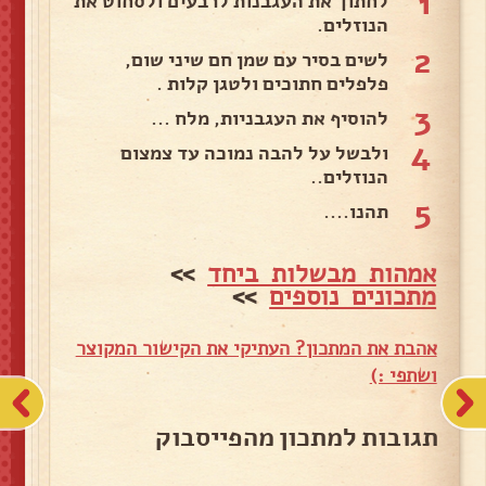
1
לחתוך את העגבנות לרבעים ולסחוט את
הנוזלים.
2
לשים בסיר עם שמן חם שיני שום,
פלפלים חתוכים ולטגן קלות .
3
להוסיף את העגבניות, מלח ...
4
ולבשל על להבה נמוכה עד צמצום
הנוזלים..
5
תהנו....
אמהות מבשלות ביחד
>>
מתכונים נוספים
>>
אהבת את המתכון? העתיקי את הקישור המקוצר
ושתפי :)
תגובות למתכון מהפייסבוק