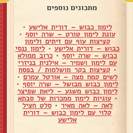
מתכונים נוספים
לימון כבוש – דורית אלישע
•
עוגת לימון טורט – שרה יוסף
•
קציצות עוף עם זיתים ולימון
כבוש – דורית אלישע
•
לימון ננסי
כבוש – שרה יוסף
•
כרוב ממולא
עם לימון ושמיר – אילנית בניזרי
•
קציצות בקר מושלמות / בפסח
לשים קמח מצה – אורטל עמרם
•
לימון כבוש מבושל – שרה יוסף
•
לימון כבוש משגע – ליאת שפיצר
•
עוגיות לימון ממכרות של סבתא
לאה – לאה מאיר
•
סלט חציל
קלוי עם לימון כבוש – דורית
אלישע