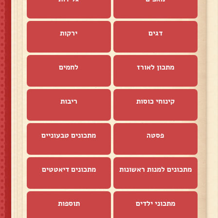
דגים
ירקות
מתכון לאורז
לחמים
קינוחי כוסות
ריבות
פסטה
מתכונים טבעוניים
מתכונים למנות ראשונות
מתכונים דיאטטים
מתכוני ילדים
תוספות