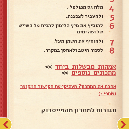
4
מלח גס מפולפל .
5
ולהעביר לצנצנת.
6
להוסיף את מיץ הלימון להניח על השייש
שלושה ימים.
7
ולהוסיף את השמן מעל.
8
לסגור היטב ולאחסן במקרר.
אמהות מבשלות ביחד
>>
מתכונים נוספים
>>
אהבת את המתכון? העתיקי את הקישור המקוצר
ושתפי :)
תגובות למתכון מהפייסבוק