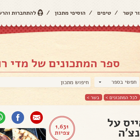
ור קשר
/
טיפים
/
הוסיפי מתכון
/
להתחברות והר
ספר המתכונים של מדי רו
חפשי בספר
לכל המתכונים >
בשר
>
יס על
1,631
צ'ה
צפיות