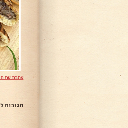
אהבת את המ
תגובות ל