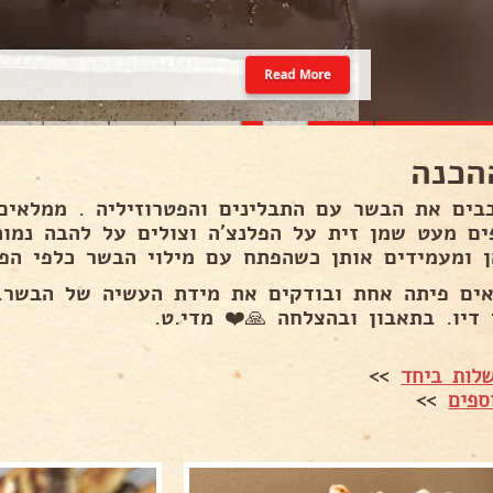
Read More
הכנה
בים את הבשר עם התבלינים והפטרוזיליה . ממלאים
ים מעט שמן זית על הפלנצ'ה וצולים על להבה נמו
ן ומעמידים אותן כשהפתח עם מילוי הבשר כלפי הפלנ
אים פיתה אחת ובודקים את מידת העשיה של הבשר.
 דיו. בתאבון ובהצלחה 🙏❤️ מדי.ט.
לות ביחד
>>
ספים
>>