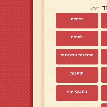
ד
גלידות
לחמים
מתכונים טבעוניים
תוספות
מתכוני עוף