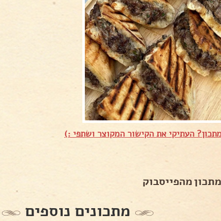
תכון? העתיקי את הקישור המקוצר ושתפי :)
מתכון מהפייסבוק
מתכונים נוספים