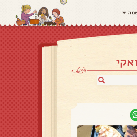
שמה
אקי