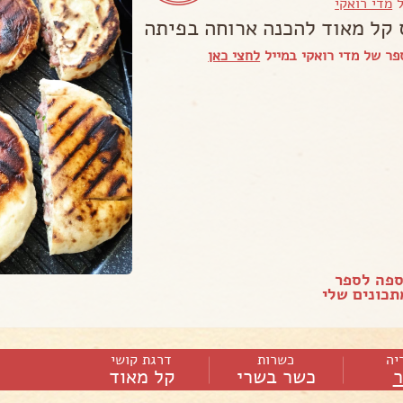
ל
מדי רואקי
 קל מאוד להכנה ארוחה בפיתה
ר של מדי רואקי במייל
לחצי כאן
ספה לספר
כונים שלי
יה
כשרות
דרגת קושי
כשר בשרי
קל מאוד