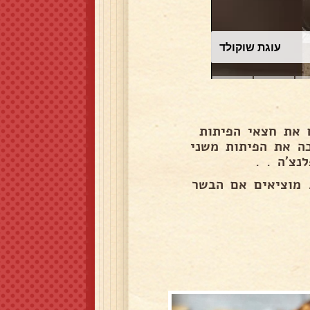
עוגת שוקולד
 את חצאי הפיתות
כה את הפיתות משני
צ'ה . .
 מוציאים אם הבשר