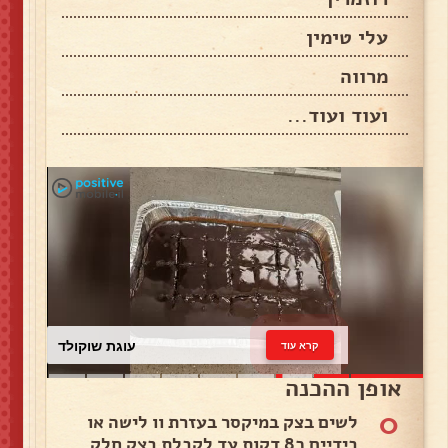
עלי טימין
מרווה
ועוד ועוד...
עוגת שוקולד
קרא עוד
אופן ההכנה
0
לשים בצק במיקסר בעזרת וו לישה או
בידיים כ8 דקות עד לקבלת בצק חלק. .