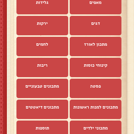
מאפים
גלידות
דגים
ירקות
מתכון לאורז
לחמים
קינוחי כוסות
ריבות
פסטה
מתכונים טבעוניים
מתכונים למנות ראשונות
מתכונים דיאטטים
מתכוני ילדים
תוספות