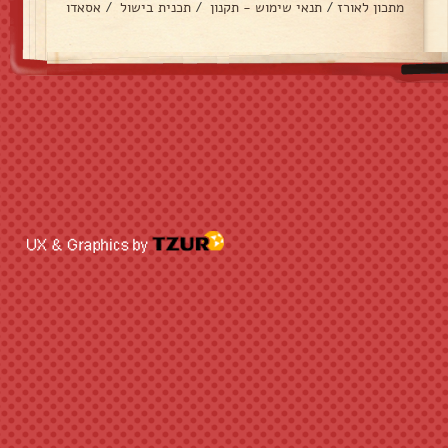
מתכון לאורז
/
תנאי שימוש - תקנון
/
תכנית בישול
/
אסאדו