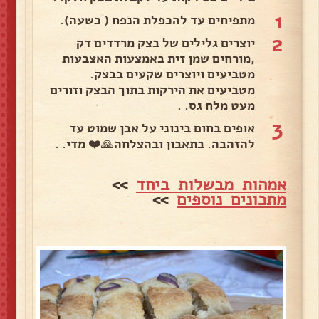
1
מתפיחים עד להכפלת הנפח ( כשעה).
2
יוצרים גלילים של בצק מרדדים דק
,מורחים שמן זית באמצעות האצבעות
מטביעים ויוצרים שקעים בבצק.
מטביעים את הירקות בתוך הבצק וזורים
מעט מלח גס. .
3
אופים בחום בינוני על אבן שמוט עד
להזהבה. בתאבון ובהצלחה🙏❤️ מדי. .
אמהות מבשלות ביחד
>>
מתכונים נוספים
>>