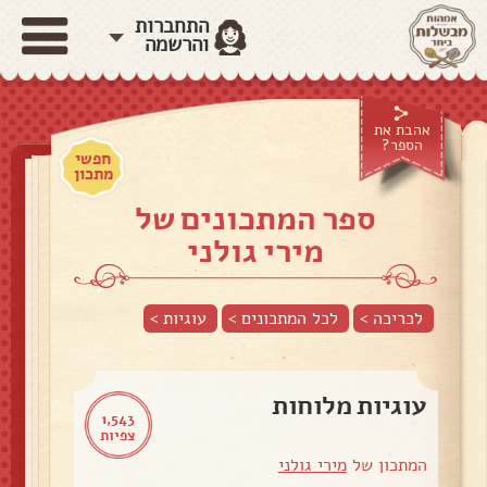
התחברות
והרשמה
אהבת את
הספר?
חפשי
מתכון
ספר המתכונים של
מירי גולני
לכריכה >
לכל המתכונים >
עוגיות
>
עוגיות מלוחות
1,543
צפיות
המתכון של
מירי גולני