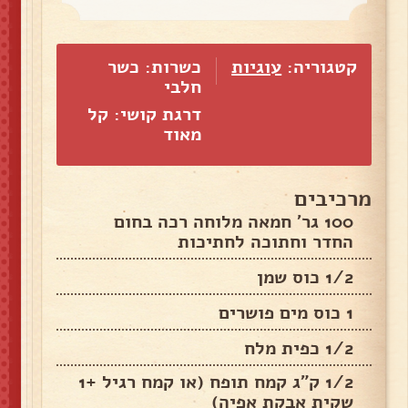
קטגוריה:
עוגיות
כשרות: כשר
חלבי
דרגת קושי: קל
מאוד
מרכיבים
100 גר' חמאה מלוחה רכה בחום
החדר וחתוכה לחתיכות
1/2 כוס שמן
1 כוס מים פושרים
1/2 כפית מלח
1/2 ק"ג קמח תופח (או קמח רגיל +1
שקית אבקת אפיה)