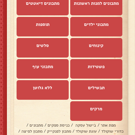
מתכונים למנות ראשונות
מתכונים דיאטטים
מתכוני ילדים
תוספות
קינוחים
סלטים
פשטידות
מתכוני עוף
תבשילים
ללא גלוטן
מרקים
מפת אתר
/
ביטול עסקה
/
כניסת ספקים
/
מתכונים
/
כדורי שוקולד
/
עוגת שוקולד
/
מתכון לפנקייק
/
מתכון לפיצה
/