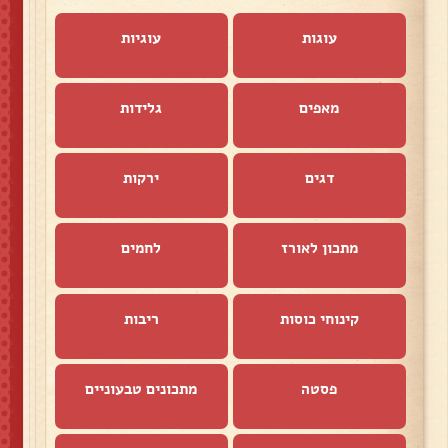
עוגות
עוגיות
מאפים
גלידות
דגים
ירקות
מתכון לאורז
לחמים
קינוחי כוסות
ריבות
פסטה
מתכונים טבעוניים