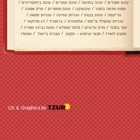
עוגת תפוזים
/
עוגה בחושה
/
עוגת שמרים
/
עוגת ביסקוויטים
/
תפוח אדמה בתנור
/
שקשוקה
/
עוגת מספרים
/
מרק אפונה
/
פריקסה
/
עוגת בננות
/
עוגיות טחינה
/
עוגיות חמאה
/
עוגיות שוקולד צ׳יפס
/
אלפחורס
/
בראוניז
/
דג מרוקאי
/
עוף בתנור
/
מרק עדשים
/
פלפל ממולא
/
עוגת גבינה אפויה
/
מתכון לאורז
/
תנאי שימוש - תקנון
/
תכנית בישול
/
אסאדו