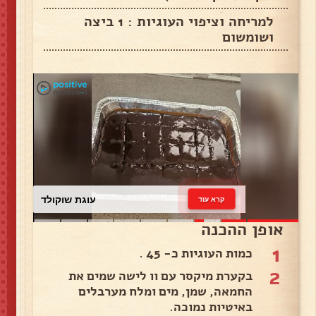
למריחה וציפוי העוגיות : 1 ביצה
ושומשום
עוגת שוקולד
קרא עוד
אופן ההכנה
1
כמות העוגיות כ- 45 .
2
בקערת מיקסר עם וו לישה שמים את
החמאה, שמן, מים ומלח מערבלים
באיטיות נמוכה.