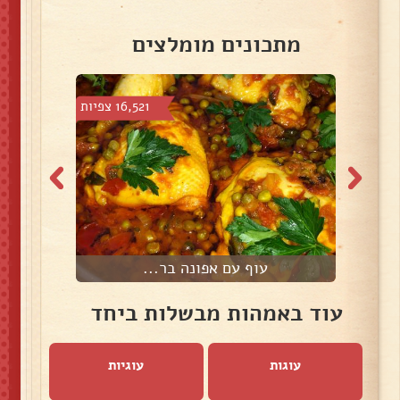
מתכונים מומלצים
צפיות
16,521 צפיות
עוף עם אפונה בר...
ס
עוד באמהות מבשלות ביחד
עוגות
עוגיות