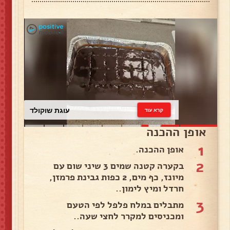
עוגת שוקולד
קרא עוד
אופן ההכנה
1
אופן ההכנה.
2
בקערה קטנה שמים 3 שיני שום עם
מיונז, כף מים, 2 כפות גבינת פרמזן,
חרדל ומיץ לימון..
3
מתבלים במלח פלפל לפי הטעם
ומכניסים למקרר לחצי שעה..