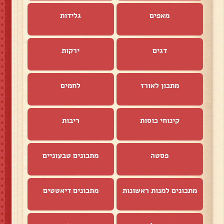
מאפים
גלידות
דגים
ירקות
מתכון לאורז
לחמים
קינוחי כוסות
ריבות
פסטה
מתכונים טבעוניים
מתכונים למנות ראשונות
מתכונים דיאטטים