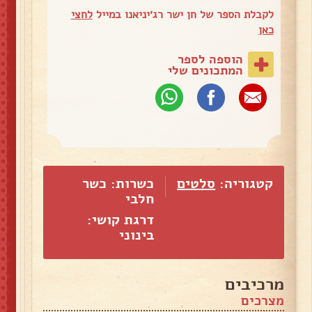
לקבלת הספר של חן ישר רג׳יניאנו במייל
לחצי
כאן
הוספה לספר
המתכונים שלי
קטגוריה:
סלטים
כשרות: כשר
חלבי
דרגת קושי:
בינוני
מרכיבים
מצרכים