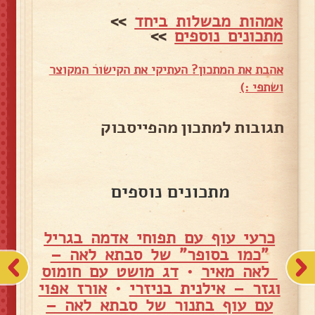
אמהות מבשלות ביחד
>>
מתכונים נוספים
>>
אהבת את המתכון? העתיקי את הקישור המקוצר
ושתפי :)
תגובות למתכון מהפייסבוק
מתכונים נוספים
כרעי עוף עם תפוחי אדמה בגריל
"כמו בסופר" של סבתא לאה –
לאה מאיר
•
דג מושט עם חומוס
וגזר – אילנית בניזרי
•
אורז אפוי
עם עוף בתנור של סבתא לאה –