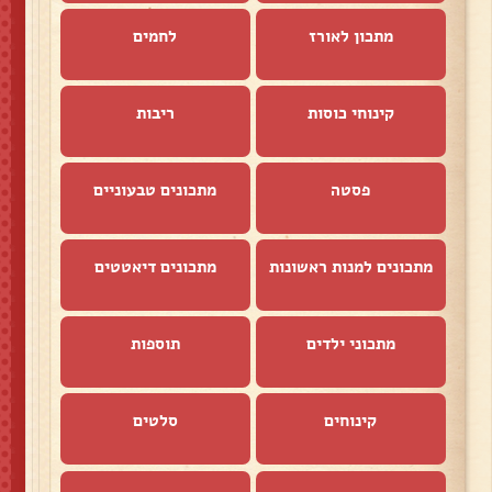
מתכון לאורז
לחמים
קינוחי כוסות
ריבות
פסטה
מתכונים טבעוניים
מתכונים למנות ראשונות
מתכונים דיאטטים
מתכוני ילדים
תוספות
קינוחים
סלטים