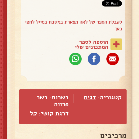
לקבלת הספר של לאה תפארת במטבח במייל
לחצי
כאן
הוספה לספר
המתכונים שלי
קטגוריה:
דגים
כשרות: כשר
פרווה
דרגת קושי: קל
מרכיבים