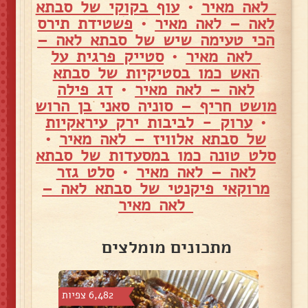
לאה מאיר
•
עוף בקוקי של סבתא
לאה – לאה מאיר
•
פשטידת תירס
הכי טעימה שיש של סבתא לאה –
לאה מאיר
•
סטייק פרגית על
האש כמו בסטיקיות של סבתא
לאה – לאה מאיר
•
דג פילה
מושט חריף – סוניה סאני בן הרוש
•
ערוק - לביבות ירק עיראקיות
של סבתא אלוויז – לאה מאיר
•
סלט טונה כמו במסעדות של סבתא
לאה – לאה מאיר
•
סלט גזר
מרוקאי פיקנטי של סבתא לאה –
לאה מאיר
מתכונים מומלצים
צפיות
6,482 צפיות