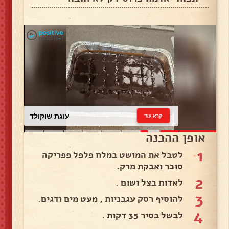
עוגת שוקולד
קרא עוד
אופן ההכנה
1
לטבל את המושט במלח פלפל פפריקה
סוכר ואבקת מרק.
2
לאדות בצל ושום .
3
להוסיף רסק עגבניות , מעט מים ודגים.
4
לבשל בסיר 35 דקות .