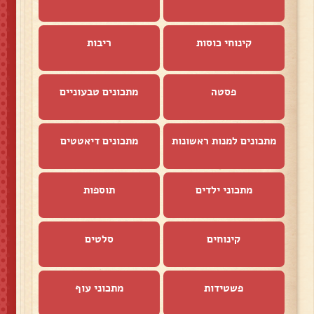
קינוחי כוסות
ריבות
פסטה
מתכונים טבעוניים
מתכונים למנות ראשונות
מתכונים דיאטטים
מתכוני ילדים
תוספות
קינוחים
סלטים
פשטידות
מתכוני עוף