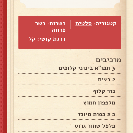
קטגוריה:
סלטים
כשרות: כשר
פרווה
דרגת קושי: קל
מרכיבים
3 תפו"א בינוני קלופים
2 בצים
גזר קלוף
מלפפון חמוץ
כ 2 כפות מיונז
פלפל שחור גרוס