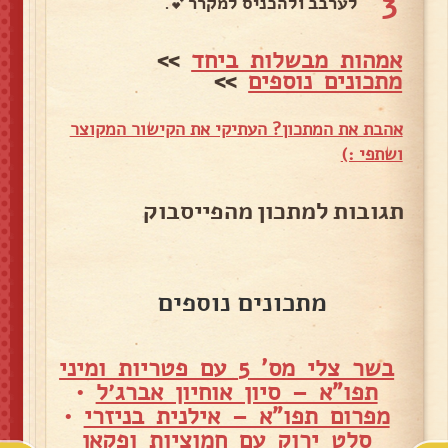
3
לערבב ולהכניס למקרר💕.
אמהות מבשלות ביחד
>>
מתכונים נוספים
>>
אהבת את המתכון? העתיקי את הקישור המקוצר
ושתפי :)
תגובות למתכון מהפייסבוק
מתכונים נוספים
בשר צלי מס' 5 עם פטריות ומיני
תפו"א – סיון אוחיון אברג׳ל
•
מפרום תפו"א – אילנית בניזרי
•
סלט ירוק עם חמוציות ופקאן