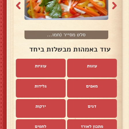
סלט מסייר (חמו...
עוד באמהות מבשלות ביחד
עוגות
עוגיות
מאפים
גלידות
דגים
ירקות
מתכון לאורז
לחמים