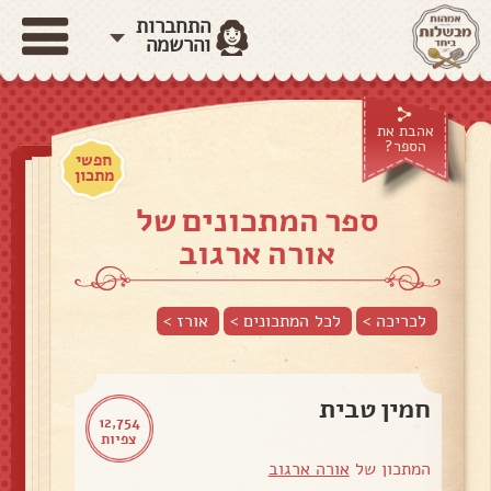
התחברות
והרשמה
אהבת את
הספר?
חפשי
מתכון
ספר המתכונים של
אורה ארגוב
לכריכה >
לכל המתכונים >
אורז
>
חמין טבית
12,754
צפיות
המתכון של
אורה ארגוב