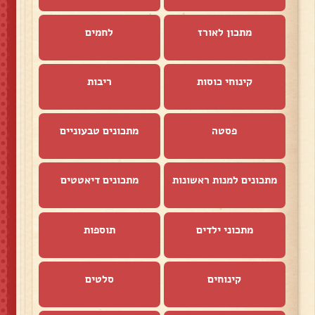
מתכון לאורז
לחמים
קינוחי כוסות
ריבות
פסטה
מתכונים טבעוניים
מתכונים למנות ראשונות
מתכונים דיאטטים
מתכוני ילדים
תוספות
קינוחים
סלטים