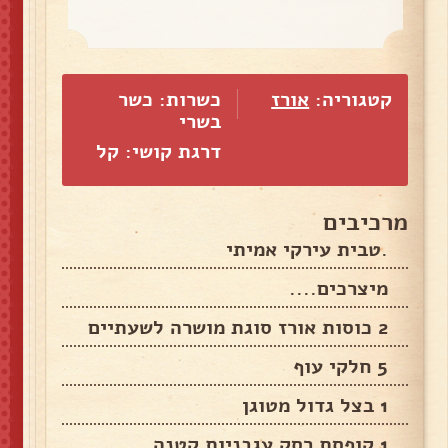
קטגוריה:
אורז
כשרות: כשר
בשרי
דרגת קושי: קל
מרכיבים
.טבית עירקי אמיתי
מיצרכים....
2 כוסות אורז סוגת מושרה לשעתיים
5 חלקי עוף
1 בצל גדול מטוגן
1 קופסת רסק עגבניות קטנה