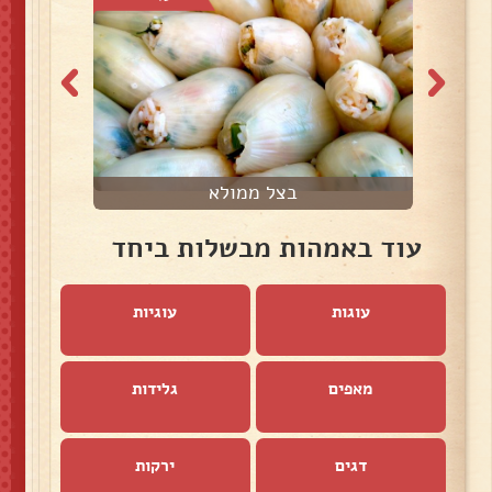
בצל ממולא
עוד באמהות מבשלות ביחד
עוגות
עוגיות
מאפים
גלידות
דגים
ירקות